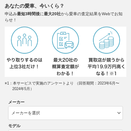
あなたの愛車、今いくら？
申込み
最短3時間後
に
最大20社
から愛車の査定結果をWebでお知
らせ！
※1：本サービスで実施のアンケートより （回答期間：2023年6月〜
2024年5月）
メーカー
モデル