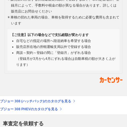
録月によって、手数料や税金の額が異なる場合があります。詳しくは
販売店にお問合せください
車検の切れた車両の場合、車検を取得するために必要な費用も含まれて
います
【ご注意】以下の場合などで支払総額が変わります
自宅などの指定の場所へ陸送納車を希望する場合
販売店所在地の所轄運輸支局以外で登録する場合
商談～契約～登録の間に「登録月」がずれる場合
（登録月が3月から4月にずれる場合は自動車税の額が大きく上が
ります）
プジョー 308 (ハッチバック)のカタログを見る
プジョー 308 PHEVのカタログを見る
車査定を依頼する