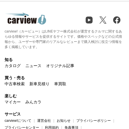
carview!（カービュー）はLINEヤフー株式会社が運営するクルマに関するあ
らゆる情報やサービスを提供するサイトです。価格やスペックなどの公式情
報から、ユーザーや専門家のリアルなレビューまで購入検討に役立つ情報を
多く掲載しています。
知る
カタログ
ニュース
オリジナル記事
買う・売る
中古車検索
新車見積り
車買取
楽しむ
マイカー
みんカラ
サービス
carview!について
運営会社
お知らせ
プライバシーポリシー
プライバシーセンター
利用規約
免責事項