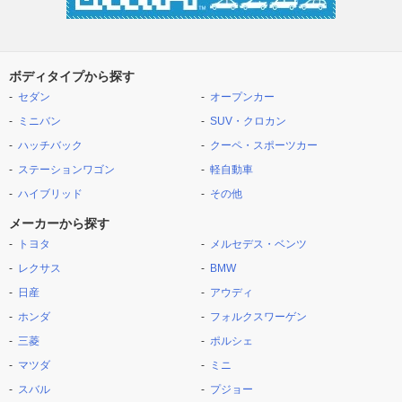
ボディタイプから探す
セダン
オープンカー
ミニバン
SUV・クロカン
ハッチバック
クーペ・スポーツカー
ステーションワゴン
軽自動車
ハイブリッド
その他
メーカーから探す
トヨタ
メルセデス・ベンツ
レクサス
BMW
日産
アウディ
ホンダ
フォルクスワーゲン
三菱
ポルシェ
マツダ
ミニ
スバル
プジョー