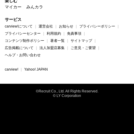
楽しむ
マイカー
みんカラ
サービス
carview!について
運営会社
お知らせ
プライバシーポリシー
プライバシーセンター
利用規約
免責事項
コンテンツ制作ポリシー
著者一覧
サイトマップ
広告掲載について
法人加盟店募集
ご意見・ご要望
ヘルプ・お問い合わせ
carview!
Yahoo! JAPAN
©Recruit Co., Ltd. All Rights Reserved.
© LY Corporation