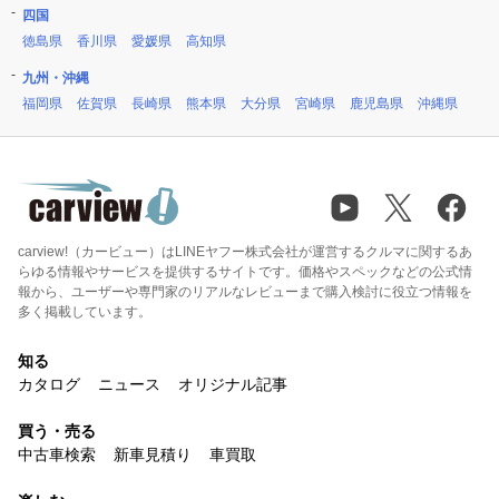
四国
徳島県
香川県
愛媛県
高知県
九州・沖縄
福岡県
佐賀県
長崎県
熊本県
大分県
宮崎県
鹿児島県
沖縄県
carview!（カービュー）はLINEヤフー株式会社が運営するクルマに関するあ
らゆる情報やサービスを提供するサイトです。価格やスペックなどの公式情
報から、ユーザーや専門家のリアルなレビューまで購入検討に役立つ情報を
多く掲載しています。
知る
カタログ
ニュース
オリジナル記事
買う・売る
中古車検索
新車見積り
車買取