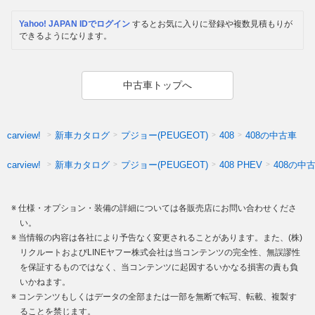
Yahoo! JAPAN IDでログイン
するとお気に入りに登録や複数見積もりが
できるようになります。
中古車トップへ
新車カタログ
プジョー(PEUGEOT)
408の中古車
carview!
408
新車カタログ
プジョー(PEUGEOT)
408の中
carview!
408 PHEV
仕様・オプション・装備の詳細については各販売店にお問い合わせくださ
い。
当情報の内容は各社により予告なく変更されることがあります。また、(株)
リクルートおよびLINEヤフー株式会社は当コンテンツの完全性、無誤謬性
を保証するものではなく、当コンテンツに起因するいかなる損害の責も負
いかねます。
コンテンツもしくはデータの全部または一部を無断で転写、転載、複製す
ることを禁じます。