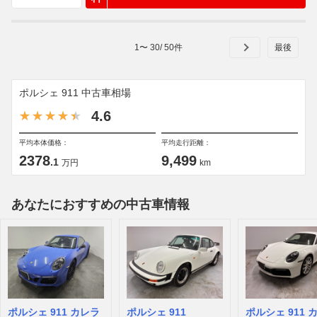
1
〜
30
/
50
件
ポルシェ 911 中古車相場
4.6
平均本体価格：
平均走行距離：
2378
9,499
.1
万円
km
あなたにおすすめの中古車情報
ポルシェ 911 カレラ
ポルシェ 911
ポルシェ 911 