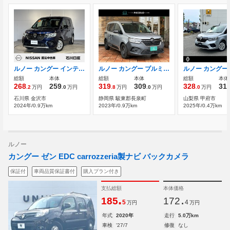
ルノー カングー インテンス 7EDC 当社社用車 マルチファンクションDP
ルノー カングー プルミエール エディション 7EDC ワンオーナー AppleCarPlay バックカメラ
総額
本体
総額
本体
総額
本体
268
259
319
309
328
31
.2
万円
.0
万円
.8
万円
.0
万円
.0
万円
石川県 金沢市
静岡県 駿東郡長泉町
山梨県 甲府市
2024年/0.9万km
2023年/0.9万km
2025年/0.4万km
ルノー
カングー ゼン EDC carrozzeria製ナビ バックカメラ
保証付
車両品質保証書付
購入プラン付き
支払総額
本体価格
.
.
185
172
5
4
万円
万円
年式
2020年
走行
5.0万km
車検
'27/7
修復
なし