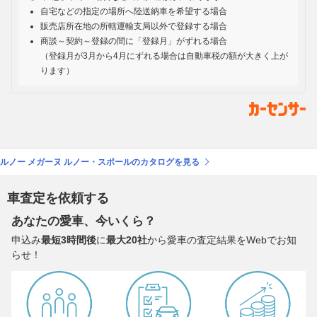
自宅などの指定の場所へ陸送納車を希望する場合
販売店所在地の所轄運輸支局以外で登録する場合
商談～契約～登録の間に「登録月」がずれる場合
（登録月が3月から4月にずれる場合は自動車税の額が大きく上が
ります）
ルノー メガーヌ ルノー・スポールのカタログを見る
車査定を依頼する
あなたの愛車、今いくら？
申込み
最短3時間後
に
最大20社
から愛車の査定結果をWebでお知
らせ！