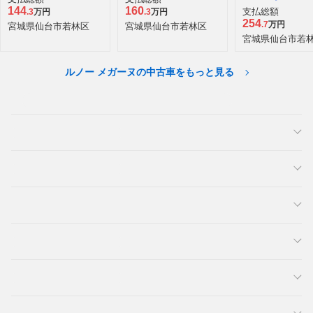
144
160
支払総額
.3
万円
.3
万円
254
.7
万円
宮城県仙台市若林区
宮城県仙台市若林区
宮城県仙台市若
ルノー メガーヌの中古車をもっと見る