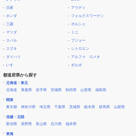
日産
アウディ
ホンダ
フォルクスワーゲン
三菱
ポルシェ
マツダ
ミニ
スバル
プジョー
スズキ
シトロエン
ダイハツ
アルファ ロメオ
いすゞ
ボルボ
都道府県から探す
北海道・東北
北海道
青森県
岩手県
宮城県
秋田県
山形県
福島県
関東
東京都
神奈川県
埼玉県
千葉県
茨城県
栃木県
群馬県
山梨県
信越・北陸
新潟県
長野県
富山県
石川県
福井県
東海