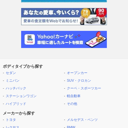
ボディタイプから探す
セダン
オープンカー
ミニバン
SUV・クロカン
ハッチバック
クーペ・スポーツカー
ステーションワゴン
軽自動車
ハイブリッド
その他
メーカーから探す
トヨタ
メルセデス・ベンツ
レクサス
BMW