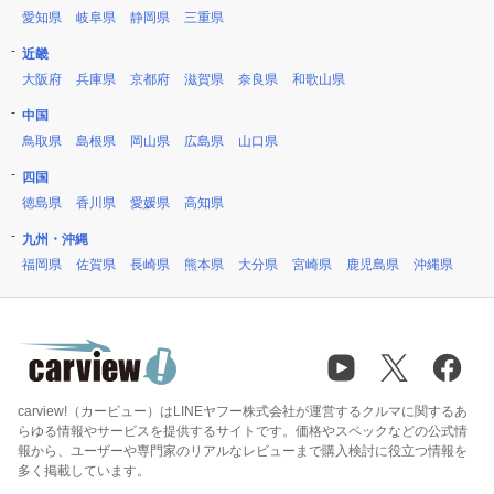
愛知県
岐阜県
静岡県
三重県
近畿
大阪府
兵庫県
京都府
滋賀県
奈良県
和歌山県
中国
鳥取県
島根県
岡山県
広島県
山口県
四国
徳島県
香川県
愛媛県
高知県
九州・沖縄
福岡県
佐賀県
長崎県
熊本県
大分県
宮崎県
鹿児島県
沖縄県
carview!（カービュー）はLINEヤフー株式会社が運営するクルマに関するあ
らゆる情報やサービスを提供するサイトです。価格やスペックなどの公式情
報から、ユーザーや専門家のリアルなレビューまで購入検討に役立つ情報を
多く掲載しています。