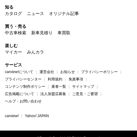
知る
カタログ
ニュース
オリジナル記事
買う・売る
中古車検索
新車見積り
車買取
楽しむ
マイカー
みんカラ
サービス
carview!について
運営会社
お知らせ
プライバシーポリシー
プライバシーセンター
利用規約
免責事項
コンテンツ制作ポリシー
著者一覧
サイトマップ
広告掲載について
法人加盟店募集
ご意見・ご要望
ヘルプ・お問い合わせ
carview!
Yahoo! JAPAN