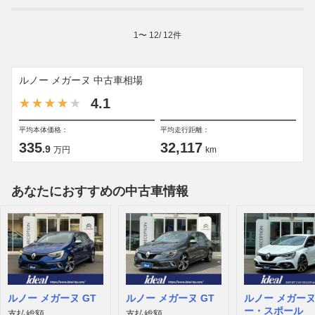
1
〜
12
/
12
件
ルノー メガーヌ 中古車相場
4.1
平均本体価格：
平均走行距離：
335
32,117
.9
万円
km
あなたにおすすめの中古車情報
ルノー メガーヌ GT
ルノー メガーヌ GT
ルノー メガーヌ
ー・スポール
支払総額
支払総額