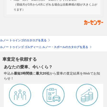
（登録月が3月から4月にずれる場合は自動車税の額が大きく上が
ります）
ルノー トゥインゴのカタログを見る
ルノー トゥインゴ ゴルディーニ ルノー・スポールのカタログを見る
車査定を依頼する
あなたの愛車、今いくら？
申込み
最短3時間後
に
最大20社
から愛車の査定結果をWebでお知
らせ！