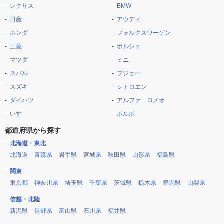
レクサス
BMW
日産
アウディ
ホンダ
フォルクスワーゲン
三菱
ポルシェ
マツダ
ミニ
スバル
プジョー
スズキ
シトロエン
ダイハツ
アルファ ロメオ
いすゞ
ボルボ
都道府県から探す
北海道・東北
北海道
青森県
岩手県
宮城県
秋田県
山形県
福島県
関東
東京都
神奈川県
埼玉県
千葉県
茨城県
栃木県
群馬県
山梨県
信越・北陸
新潟県
長野県
富山県
石川県
福井県