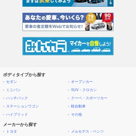
ボディタイプから探す
セダン
オープンカー
ミニバン
SUV・クロカン
ハッチバック
クーペ・スポーツカー
ステーションワゴン
軽自動車
ハイブリッド
その他
メーカーから探す
トヨタ
メルセデス・ベンツ