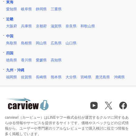
東海
愛知県
岐阜県
静岡県
三重県
近畿
大阪府
兵庫県
京都府
滋賀県
奈良県
和歌山県
中国
鳥取県
島根県
岡山県
広島県
山口県
四国
徳島県
香川県
愛媛県
高知県
九州・沖縄
福岡県
佐賀県
長崎県
熊本県
大分県
宮崎県
鹿児島県
沖縄県
carview!（カービュー）はLINEヤフー株式会社が運営するクルマに関するあ
らゆる情報やサービスを提供するサイトです。価格やスペックなどの公式情
報から、ユーザーや専門家のリアルなレビューまで購入検討に役立つ情報を
多く掲載しています。