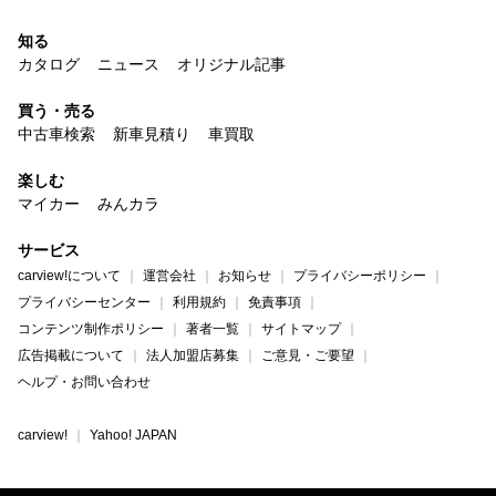
知る
カタログ
ニュース
オリジナル記事
買う・売る
中古車検索
新車見積り
車買取
楽しむ
マイカー
みんカラ
サービス
carview!について
運営会社
お知らせ
プライバシーポリシー
プライバシーセンター
利用規約
免責事項
コンテンツ制作ポリシー
著者一覧
サイトマップ
広告掲載について
法人加盟店募集
ご意見・ご要望
ヘルプ・お問い合わせ
carview!
Yahoo! JAPAN