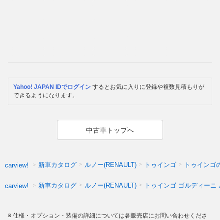
Yahoo! JAPAN IDでログイン
するとお気に入りに登録や複数見積もりが
できるようになります。
中古車トップへ
新車カタログ
ルノー(RENAULT)
トゥインゴ
トゥインゴ
carview!
新車カタログ
ルノー(RENAULT)
トゥインゴ ゴルディーニ
carview!
仕様・オプション・装備の詳細については各販売店にお問い合わせくださ