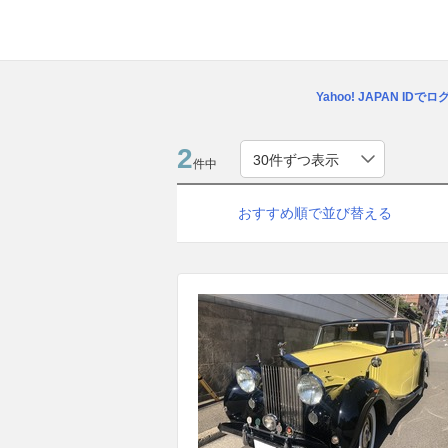
Yahoo! JAPAN IDで
2
件中
おすすめ順で並び替える