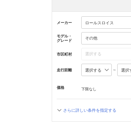
メーカー
モデル・
その他
グレード
選択する
市区町村
～
走行距離
価格
下限なし
さらに詳しい条件を指定する