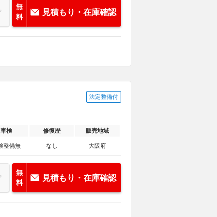
無
見積もり・在庫確認
料
法定整備付
車検
修復歴
販売地域
検整備無
なし
大阪府
無
見積もり・在庫確認
料