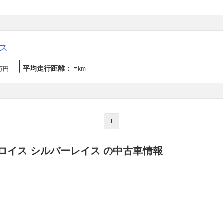
ス
-
平均走行距離：
万円
km
1
ロイス シルバーレイス の中古車情報