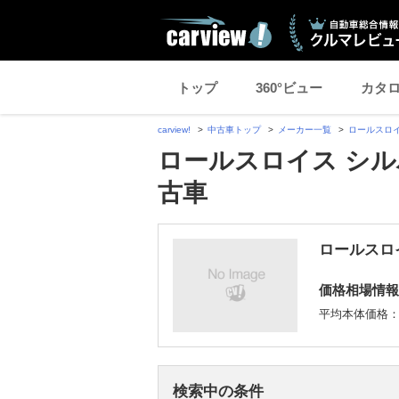
トップ
360°ビュー
カタ
carview!
中古車トップ
メーカー一覧
ロールスロ
ロールスロイス シル
古車
ロールスロ
価格相場情報
平均本体価格
検索中の条件