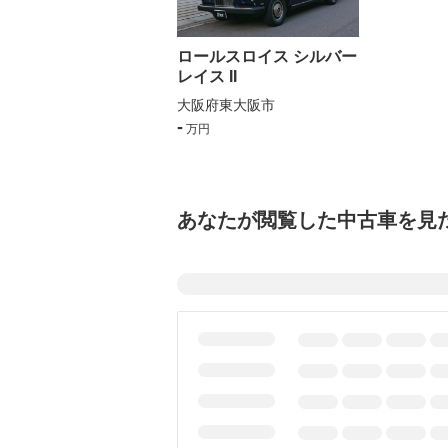
ロールスロイス シルバー
レイス II
大阪府東大阪市
-
万円
あなたが閲覧した中古車を見