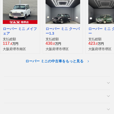
ローバー ミニ メイフ
ローバー ミニ クーパ
ローバー ミニ 
ェア
ー1.3
ー
支払総額
支払総額
支払総額
117
430
423
.4
万円
.0
万円
.0
万円
大阪府堺市南区
大阪府堺市堺区
大阪府堺市堺区
ローバー ミニの中古車をもっと見る