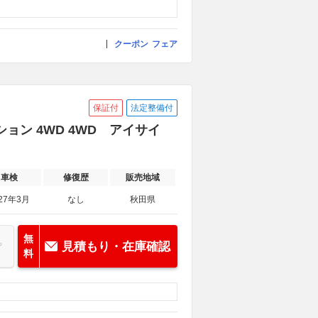
クーポン
フェア
保証付
法定整備付
ション 4WD 4WD アイサイ
車検
修復歴
販売地域
27年3月
なし
秋田県
無
見積もり・在庫確認
料