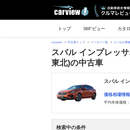
トップ
360°ビュー
カタ
carview!
中古車トップ
メーカー一覧
スバルの車
スバル インプレッサ
東北)の中古車
スバル イ
価格相場情報
平均本体価格
検索中の条件