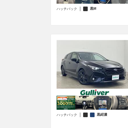
黒M
ハッチバック
黒紺濃
ハッチバック