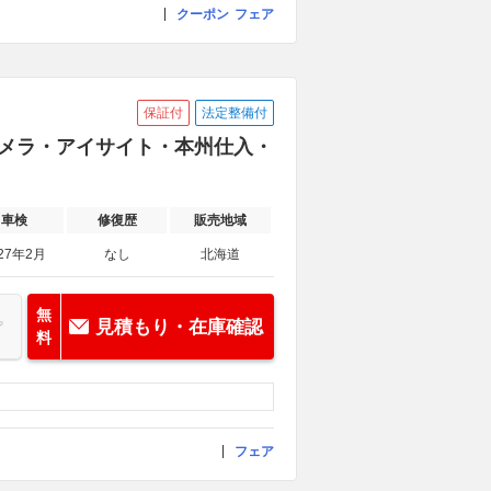
クーポン
フェア
保証付
法定整備付
方位カメラ・アイサイト・本州仕入・
車検
修復歴
販売地域
27年2月
なし
北海道
無
見積もり・在庫確認
料
フェア