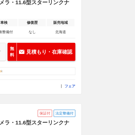
カメラ・11.6型スターリンクナ
車検
修復歴
販売地域
検整備付
なし
北海道
無
見積もり・在庫確認
料
フェア
保証付
法定整備付
カメラ・11.6型スターリンクナ