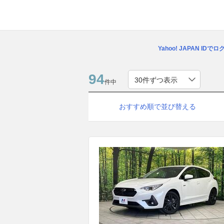
Yahoo! JAPAN IDで
94
件中
おすすめ順で並び替える