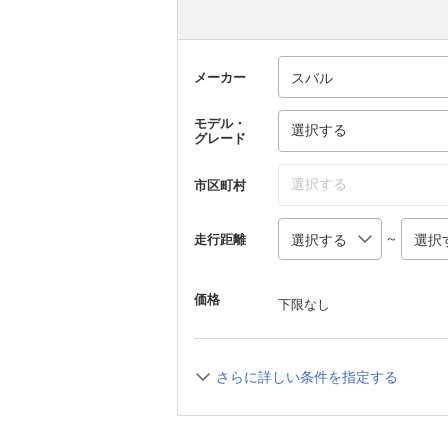
メーカー
モデル・
選択する
グレード
選択する
市区町村
～
走行距離
価格
下限なし
さらに詳しい条件を指定する