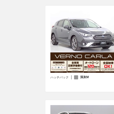
深灰M
ハッチバック