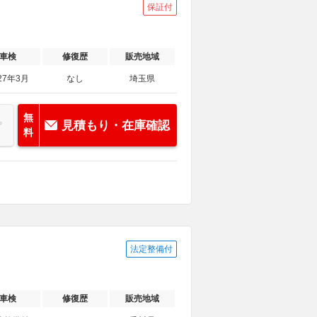
保証付
車検
修復歴
販売地域
27年3月
なし
埼玉県
無
見積もり・在庫確認
料
法定整備付
車検
修復歴
販売地域