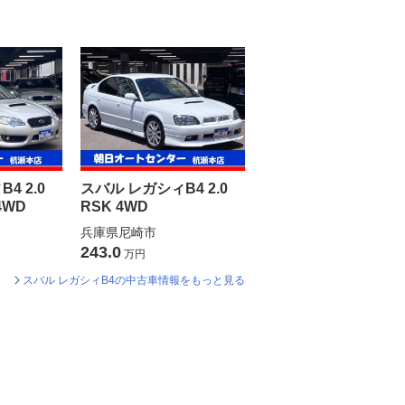
4 2.0
スバル レガシィB4 2.0
4WD
RSK 4WD
兵庫県尼崎市
243.0
万円
スバル レガシィB4の中古車情報をもっと見る