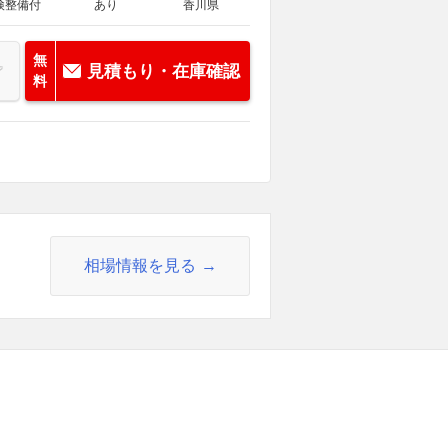
検整備付
あり
香川県
無
見積もり・在庫確認
料
相場情報を見る