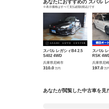
あなたにおすすめの スバル レ
※表示価格はすべて支払総額(税込)です
スバル レガシィB4 2.5
スバル レ
S402 4WD
RSK 4W
兵庫県尼崎市
兵庫県尼
310.0
197.0
万円
万
あなたが閲覧した中古車を見