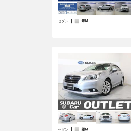
銀M
セダン
銀M
セダン