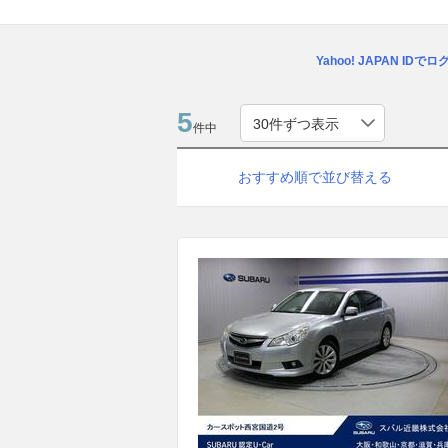
Yahoo! JAPAN IDで
5
件中
おすすめ順で並び替える