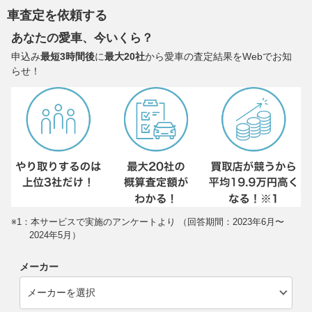
車査定を依頼する
あなたの愛車、今いくら？
申込み
最短3時間後
に
最大20社
から愛車の査定結果をWebでお知
らせ！
※1：本サービスで実施のアンケートより （回答期間：2023年6月〜
2024年5月）
メーカー