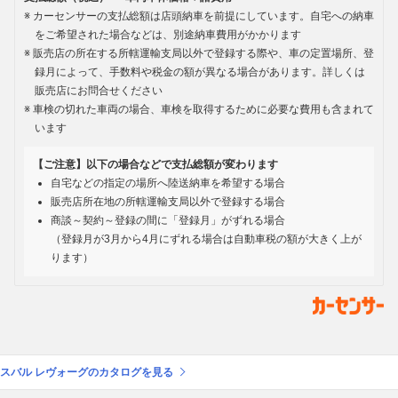
カーセンサーの支払総額は店頭納車を前提にしています。自宅への納車
をご希望された場合などは、別途納車費用がかかります
販売店の所在する所轄運輸支局以外で登録する際や、車の定置場所、登
録月によって、手数料や税金の額が異なる場合があります。詳しくは
販売店にお問合せください
車検の切れた車両の場合、車検を取得するために必要な費用も含まれて
います
【ご注意】以下の場合などで支払総額が変わります
自宅などの指定の場所へ陸送納車を希望する場合
販売店所在地の所轄運輸支局以外で登録する場合
商談～契約～登録の間に「登録月」がずれる場合
（登録月が3月から4月にずれる場合は自動車税の額が大きく上が
ります）
スバル レヴォーグのカタログを見る