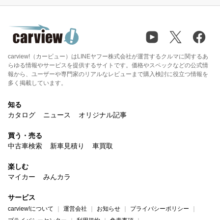
carview!（カービュー）はLINEヤフー株式会社が運営するクルマに関するあ
らゆる情報やサービスを提供するサイトです。価格やスペックなどの公式情
報から、ユーザーや専門家のリアルなレビューまで購入検討に役立つ情報を
多く掲載しています。
知る
カタログ
ニュース
オリジナル記事
買う・売る
中古車検索
新車見積り
車買取
楽しむ
マイカー
みんカラ
サービス
carview!について
運営会社
お知らせ
プライバシーポリシー