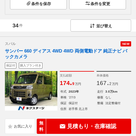
条件を保存
条件を変更
34
件
並び替え
スバル
NEW
サンバー 660 ディアス 4WD 4WD 両側電動ドア 純正ナビ バ
ックカメラ
保証付
購入プラン付き
支払総額
本体価格
.
.
174
167
9
2
万円
万円
年式
2023年
走行
3.0万km
車検
'27/3
修復
なし
保証
保証付
整備
法定整備付
住所
岩手県 北上市
無
見積もり・在庫確認
料