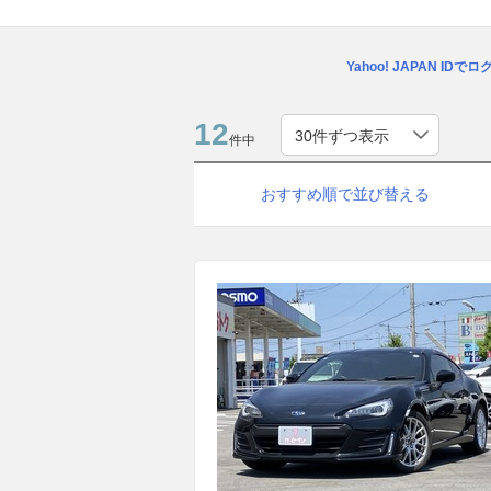
Yahoo! JAPAN IDで
12
件中
おすすめ順で並び替える