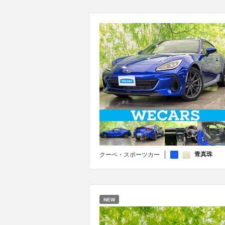
青真珠
クーペ・スポーツカー
NEW