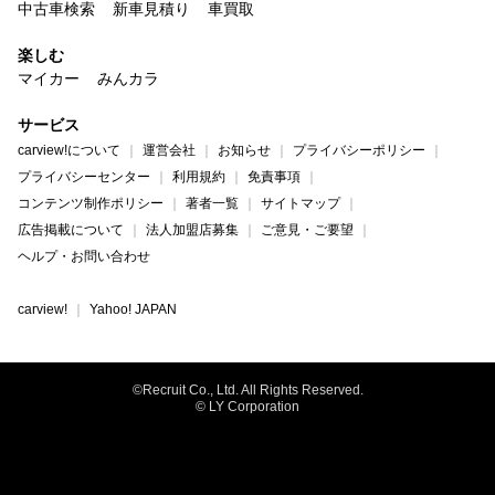
中古車検索
新車見積り
車買取
楽しむ
マイカー
みんカラ
サービス
carview!について
運営会社
お知らせ
プライバシーポリシー
プライバシーセンター
利用規約
免責事項
コンテンツ制作ポリシー
著者一覧
サイトマップ
広告掲載について
法人加盟店募集
ご意見・ご要望
ヘルプ・お問い合わせ
carview!
Yahoo! JAPAN
©Recruit Co., Ltd. All Rights Reserved.
© LY Corporation