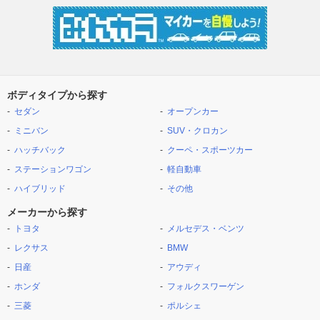
ボディタイプから探す
セダン
オープンカー
ミニバン
SUV・クロカン
ハッチバック
クーペ・スポーツカー
ステーションワゴン
軽自動車
ハイブリッド
その他
メーカーから探す
トヨタ
メルセデス・ベンツ
レクサス
BMW
日産
アウディ
ホンダ
フォルクスワーゲン
三菱
ポルシェ