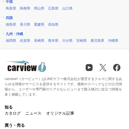
中国
鳥取県
島根県
岡山県
広島県
山口県
四国
徳島県
香川県
愛媛県
高知県
九州・沖縄
福岡県
佐賀県
長崎県
熊本県
大分県
宮崎県
鹿児島県
沖縄県
carview!（カービュー）はLINEヤフー株式会社が運営するクルマに関するあ
らゆる情報やサービスを提供するサイトです。価格やスペックなどの公式情
報から、ユーザーや専門家のリアルなレビューまで購入検討に役立つ情報を
多く掲載しています。
知る
カタログ
ニュース
オリジナル記事
買う・売る