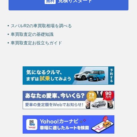
見積りスタート
スバルR2の車買取相場を調べる
車買取査定の基礎知識
車買取査定お役立ちガイド