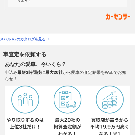
ります）
スバル R2のカタログを見る
車査定を依頼する
あなたの愛車、今いくら？
申込み
最短3時間後
に
最大20社
から愛車の査定結果をWebでお知
らせ！