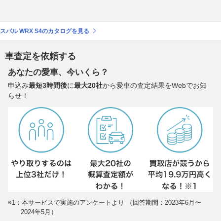
スバル WRX S4のカタログを見る
車査定を依頼する
あなたの愛車、今いくら？
申込み
最短3時間後
に
最大20社
から愛車の査定結果をWebでお知
らせ！
※1：本サービスで実施のアンケートより （回答期間：2023年6月〜
2024年5月）