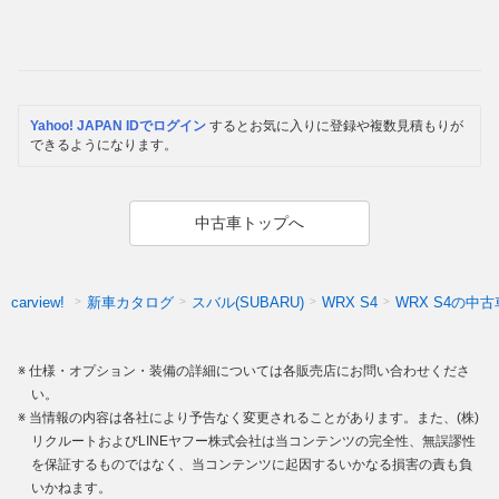
Yahoo! JAPAN IDでログイン
するとお気に入りに登録や複数見積もりが
できるようになります。
中古車トップへ
新車カタログ
スバル(SUBARU)
WRX S4の中古
carview!
WRX S4
仕様・オプション・装備の詳細については各販売店にお問い合わせくださ
い。
当情報の内容は各社により予告なく変更されることがあります。また、(株)
リクルートおよびLINEヤフー株式会社は当コンテンツの完全性、無誤謬性
を保証するものではなく、当コンテンツに起因するいかなる損害の責も負
いかねます。