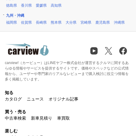
徳島県
香川県
愛媛県
高知県
九州・沖縄
福岡県
佐賀県
長崎県
熊本県
大分県
宮崎県
鹿児島県
沖縄県
carview!（カービュー）はLINEヤフー株式会社が運営するクルマに関するあ
らゆる情報やサービスを提供するサイトです。価格やスペックなどの公式情
報から、ユーザーや専門家のリアルなレビューまで購入検討に役立つ情報を
多く掲載しています。
知る
カタログ
ニュース
オリジナル記事
買う・売る
中古車検索
新車見積り
車買取
楽しむ