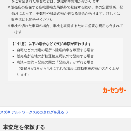
をご希望された場合などは、別途納車費用がかかります
販売店の所在する所轄運輸支局以外で登録する際や、車の定置場所、登
録月によって、手数料や税金の額が異なる場合があります。詳しくは
販売店にお問合せください
車検の切れた車両の場合、車検を取得するために必要な費用も含まれて
います
【ご注意】以下の場合などで支払総額が変わります
自宅などの指定の場所へ陸送納車を希望する場合
販売店所在地の所轄運輸支局以外で登録する場合
商談～契約～登録の間に「登録月」がずれる場合
（登録月が3月から4月にずれる場合は自動車税の額が大きく上が
ります）
スズキ アルトワークスのカタログを見る
車査定を依頼する