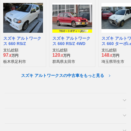
スズキ アルトワーク
スズキ アルトワーク
スズキ アルト
ス 660 RS/Z
ス 660 RS/Z 4WD
ス 660 ターボi.e
支払総額
支払総額
支払総額
97
120
148
.8
万円
.0
万円
.0
万円
栃木県足利市
群馬県太田市
埼玉県羽生市
スズキ アルトワークスの中古車をもっと見る