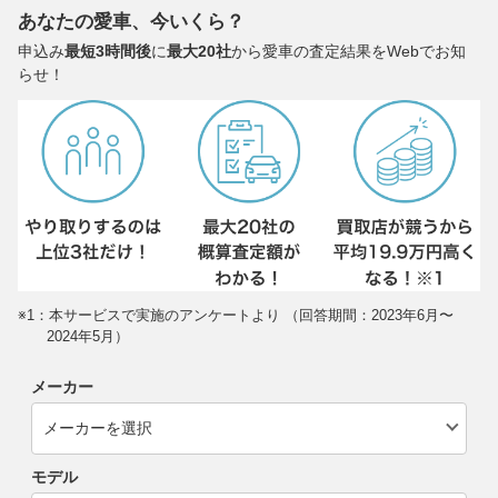
あなたの愛車、今いくら？
申込み
最短3時間後
に
最大20社
から愛車の査定結果をWebでお知
らせ！
※1：本サービスで実施のアンケートより （回答期間：2023年6月〜
2024年5月）
メーカー
モデル