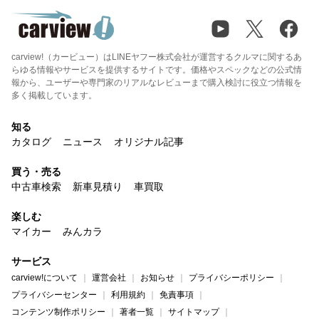
carview!（カービュー）はLINEヤフー株式会社が運営するクルマに関するあ
らゆる情報やサービスを提供するサイトです。価格やスペックなどの公式情
報から、ユーザーや専門家のリアルなレビューまで購入検討に役立つ情報を
多く掲載しています。
知る
カタログ
ニュース
オリジナル記事
買う・売る
中古車検索
新車見積り
車買取
楽しむ
マイカー
みんカラ
サービス
carview!について
運営会社
お知らせ
プライバシーポリシー
プライバシーセンター
利用規約
免責事項
コンテンツ制作ポリシー
著者一覧
サイトマップ