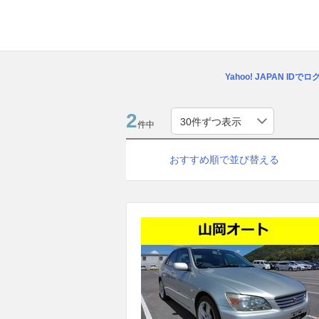
Yahoo! JAPAN IDで
2
件中
おすすめ順で並び替える