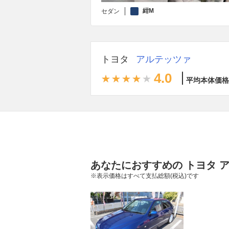
紺M
セダン
トヨタ
アルテッツァ
4.0
平均本体価格
あなたにおすすめの トヨタ 
※表示価格はすべて支払総額(税込)です