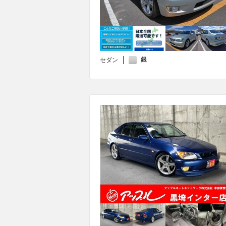
銀
セダン