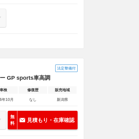
法定整備付
 GP sports車高調
車検
修復歴
販売地域
26年10月
なし
新潟県
無
見積もり・在庫確認
料