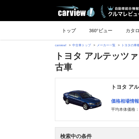
トップ
360°ビュー
カタ
carview!
中古車トップ
メーカー一覧
トヨタの車
トヨタ アルテッツァ
古車
トヨタ ア
価格相場情報
平均本体価格
検索中の条件