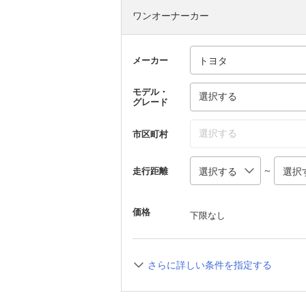
ワンオーナーカー
メーカー
モデル・
選択する
グレード
選択する
市区町村
～
走行距離
価格
下限なし
さらに詳しい条件を指定する