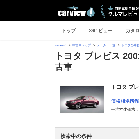
トップ
360°ビュー
カタ
carview!
中古車トップ
メーカー一覧
トヨタの車
トヨタ ブレビス 20
古車
トヨタ ブ
価格相場情報
平均本体価格
検索中の条件