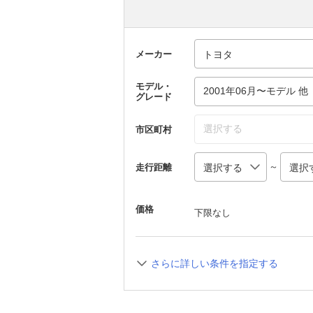
メーカー
モデル・
2001年06月〜モデル 他
グレード
選択する
市区町村
～
走行距離
価格
下限なし
さらに詳しい条件を指定する