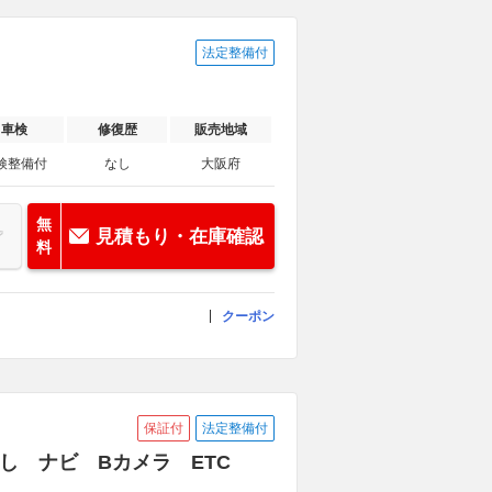
法定整備付
車検
修復歴
販売地域
検整備付
なし
大阪府
無
見積もり・在庫確認
料
クーポン
保証付
法定整備付
セ無し ナビ Bカメラ ETC