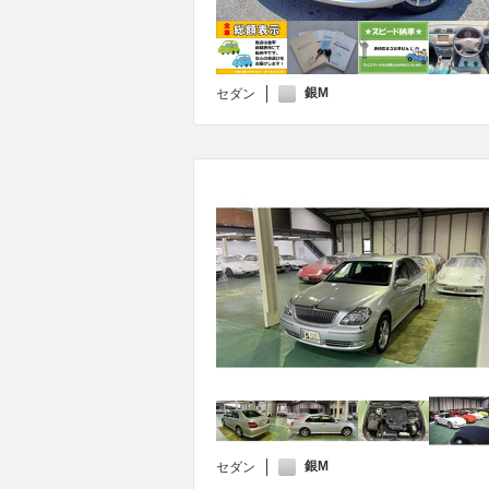
銀M
セダン
銀M
セダン