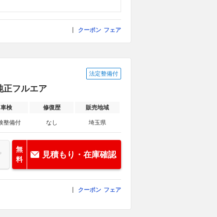
クーポン
フェア
法定整備付
 純正フルエア
車検
修復歴
販売地域
検整備付
なし
埼玉県
無
見積もり・在庫確認
料
クーポン
フェア