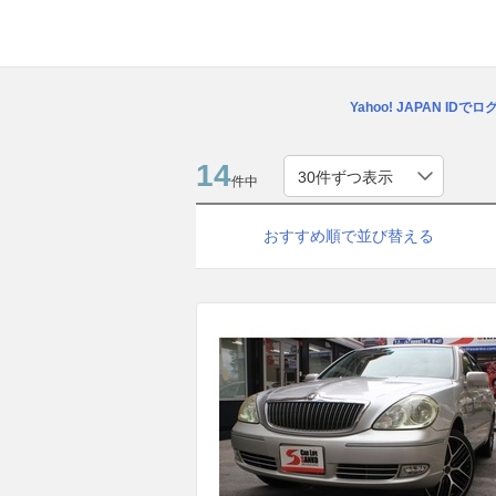
Yahoo! JAPAN IDで
14
件中
おすすめ順で並び替える