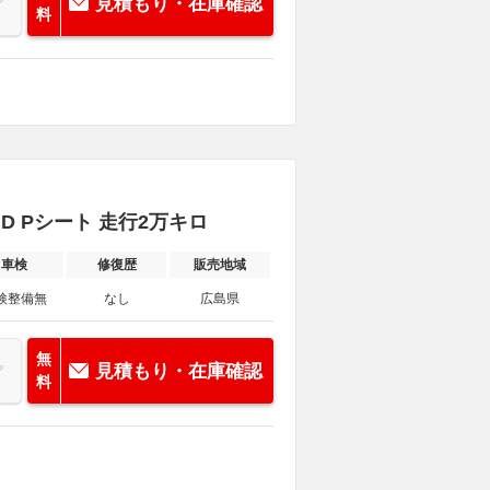
見積もり・在庫確認
料
HID Pシート 走行2万キロ
車検
修復歴
販売地域
検整備無
なし
広島県
無
見積もり・在庫確認
料