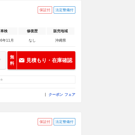
保証付
法定整備付
車検
修復歴
販売地域
26年11月
なし
沖縄県
無
見積もり・在庫確認
料
クーポン
フェア
保証付
法定整備付