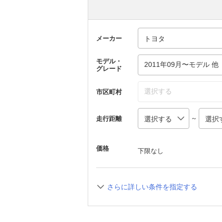
メーカー
モデル・
2011年09月〜モデル 他
グレード
選択する
市区町村
～
走行距離
価格
下限なし
さらに詳しい条件を指定する