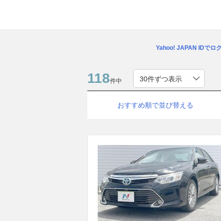
Yahoo! JAPAN IDで
118
件中
おすすめ順で並び替える