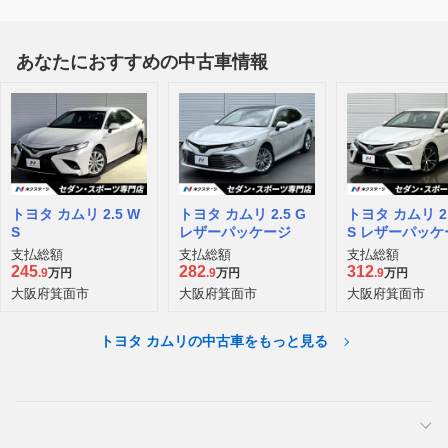
あなたにおすすめの中古車情報
トヨタ カムリ 2.5 W
トヨタ カムリ 2.5 G
トヨタ カムリ 2.
S
レザーパッケージ
S レザーパッケ
支払総額
支払総額
支払総額
245
282
312
.9
万円
.9
万円
.9
万円
大阪府箕面市
大阪府箕面市
大阪府箕面市
トヨタ カムリの中古車をもっと見る