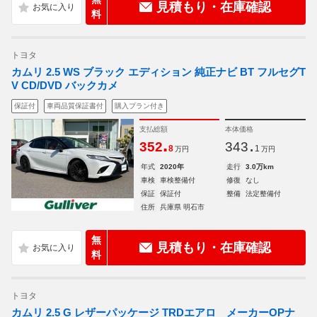
見積もり・在庫確認
料
トヨタ
カムリ 2.5 WS ブラック エディション 純正ナビ BT フルセグT
V CD/DVD バックカメ
保証付
車両品質保証書付
購入プラン付き
支払総額
本体価格
.
.
352
343
8
1
万円
万円
年式
2020年
走行
3.0万km
車検
車検整備付
修復
なし
保証
保証付
整備
法定整備付
住所
兵庫県 明石市
無
見積もり・在庫確認
料
トヨタ
カムリ 2.5 G レザーパッケージ TRDエアロ メーカーOPナ