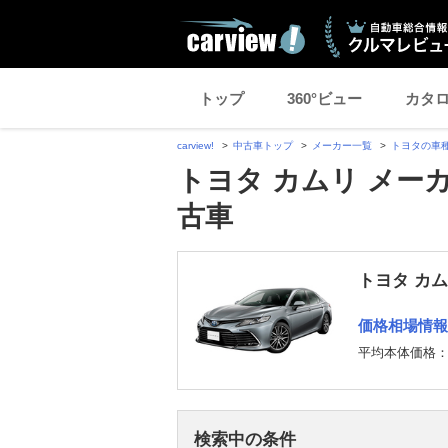
トップ
360°ビュー
カタ
carview!
中古車トップ
メーカー一覧
トヨタの車
トヨタ カムリ メー
古車
トヨタ カ
価格相場情報
平均本体価格
検索中の条件