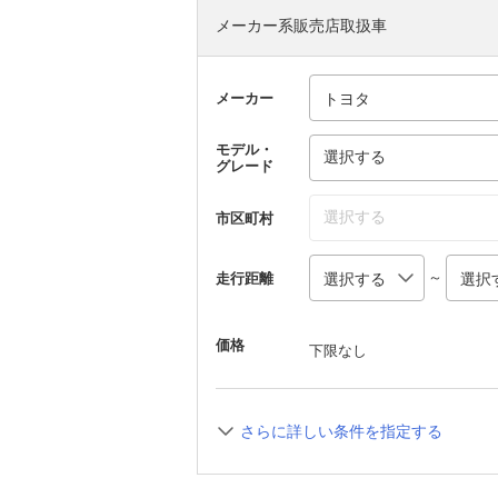
メーカー系販売店取扱車
メーカー
モデル・
選択する
グレード
選択する
市区町村
～
走行距離
価格
下限なし
さらに詳しい条件を指定する