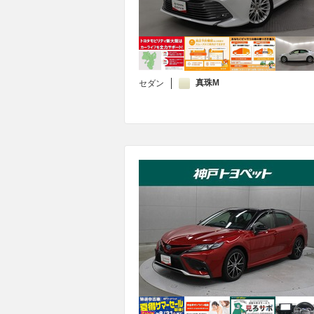
真珠M
セダン