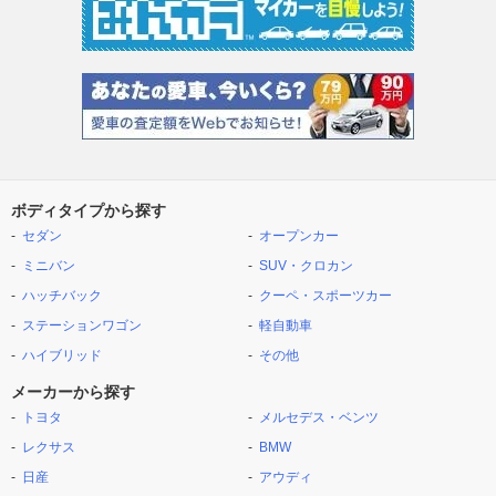
ボディタイプから探す
セダン
オープンカー
ミニバン
SUV・クロカン
ハッチバック
クーペ・スポーツカー
ステーションワゴン
軽自動車
ハイブリッド
その他
メーカーから探す
トヨタ
メルセデス・ベンツ
レクサス
BMW
日産
アウディ