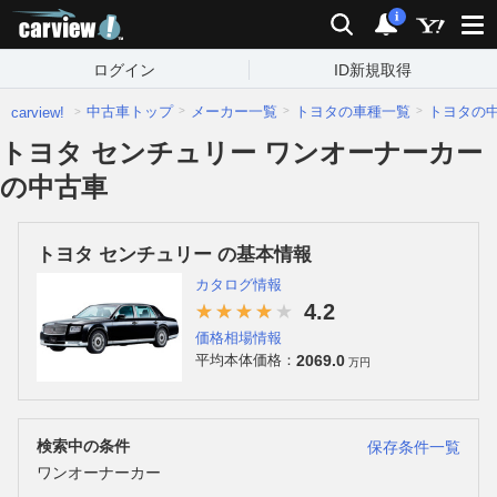
carview!
検索
通知
i
ログイン
ID新規取得
中古車トップ
メーカー一覧
トヨタの車種一覧
トヨタの
carview!
トヨタ センチュリー ワンオーナーカー
の中古車
トヨタ センチュリー の基本情報
カタログ情報
4.2
価格相場情報
2069.0
平均本体価格：
万円
検索中の条件
保存条件一覧
ワンオーナーカー