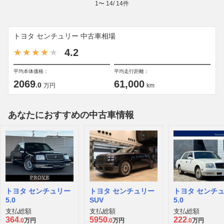
1
〜
14
/
14
件
トヨタ センチュリー 中古車相場
4.2
平均本体価格：
平均走行距離：
2069
61,000
.0
万円
km
あなたにおすすめの中古車情報
トヨタ センチュリー
トヨタ センチュリー
トヨタ センチ
5.0
SUV
5.0
支払総額
支払総額
支払総額
364
5950
222
.0
万円
.0
万円
.0
万円