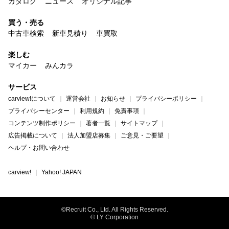
カタログ
ニュース
オリジナル記事
買う・売る
中古車検索
新車見積り
車買取
楽しむ
マイカー
みんカラ
サービス
carview!について
運営会社
お知らせ
プライバシーポリシー
プライバシーセンター
利用規約
免責事項
コンテンツ制作ポリシー
著者一覧
サイトマップ
広告掲載について
法人加盟店募集
ご意見・ご要望
ヘルプ・お問い合わせ
carview!
Yahoo! JAPAN
©Recruit Co., Ltd. All Rights Reserved.
© LY Corporation