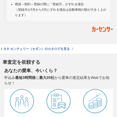
商談～契約～登録の間に「登録月」がずれる場合
（登録月が3月から4月にずれる場合は自動車税の額が大きく上が
ります）
トヨタ センチュリー（セダン）のカタログを見る
車査定を依頼する
あなたの愛車、今いくら？
申込み
最短3時間後
に
最大20社
から愛車の査定結果をWebでお知
らせ！