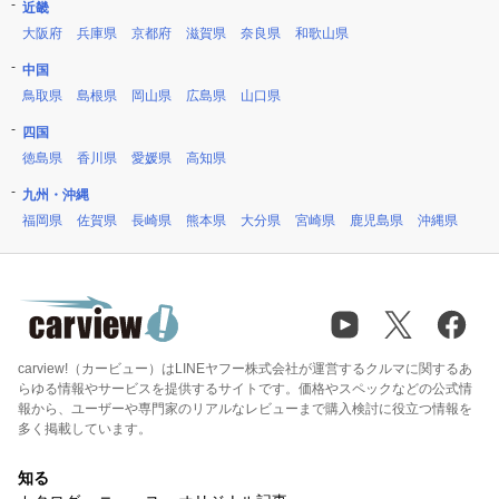
近畿
大阪府
兵庫県
京都府
滋賀県
奈良県
和歌山県
中国
鳥取県
島根県
岡山県
広島県
山口県
四国
徳島県
香川県
愛媛県
高知県
九州・沖縄
福岡県
佐賀県
長崎県
熊本県
大分県
宮崎県
鹿児島県
沖縄県
carview!（カービュー）はLINEヤフー株式会社が運営するクルマに関するあ
らゆる情報やサービスを提供するサイトです。価格やスペックなどの公式情
報から、ユーザーや専門家のリアルなレビューまで購入検討に役立つ情報を
多く掲載しています。
知る