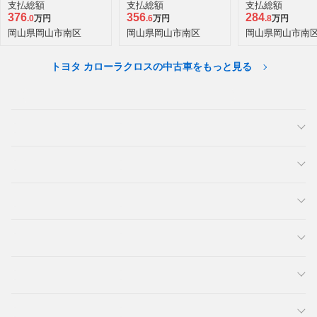
Z
Z
Z
支払総額
支払総額
支払総額
376
356
284
.0
万円
.6
万円
.8
万円
岡山県岡山市南区
岡山県岡山市南区
岡山県岡山市南
トヨタ カローラクロスの中古車をもっと見る