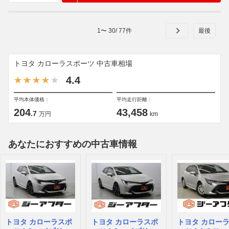
1
〜
30
/
77
件
トヨタ カローラスポーツ 中古車相場
4.4
平均本体価格：
平均走行距離：
204
43,458
.7
万円
km
あなたにおすすめの中古車情報
トヨタ カローラスポ
トヨタ カローラスポ
トヨタ カロー