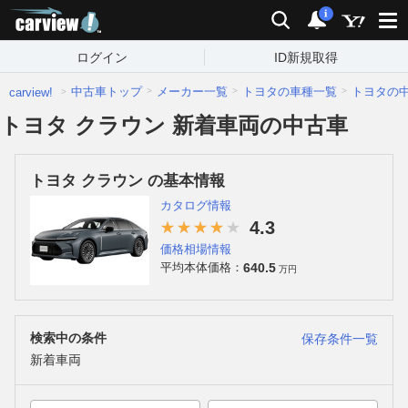
carview!
検索
通知
i
ログイン
ID新規取得
中古車トップ
メーカー一覧
トヨタの車種一覧
トヨタの
carview!
トヨタ クラウン 新着車両の中古車
トヨタ クラウン の基本情報
カタログ情報
4.3
価格相場情報
640.5
平均本体価格：
万円
検索中の条件
保存条件一覧
新着車両