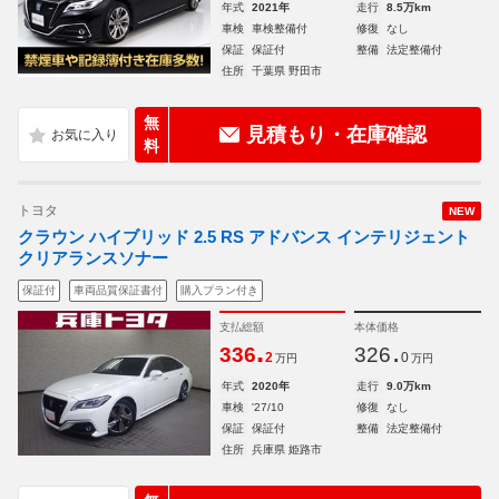
年式
2021年
走行
8.5万km
車検
車検整備付
修復
なし
保証
保証付
整備
法定整備付
住所
千葉県 野田市
無
見積もり・在庫確認
料
トヨタ
NEW
クラウン ハイブリッド 2.5 RS アドバンス インテリジェント
クリアランスソナー
保証付
車両品質保証書付
購入プラン付き
支払総額
本体価格
.
.
336
326
2
0
万円
万円
年式
2020年
走行
9.0万km
車検
'27/10
修復
なし
保証
保証付
整備
法定整備付
住所
兵庫県 姫路市