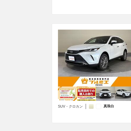
真珠白
SUV・クロカン