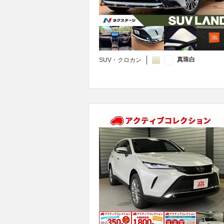
真珠白
SUV・クロカン