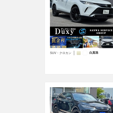
白真珠
SUV・クロカン