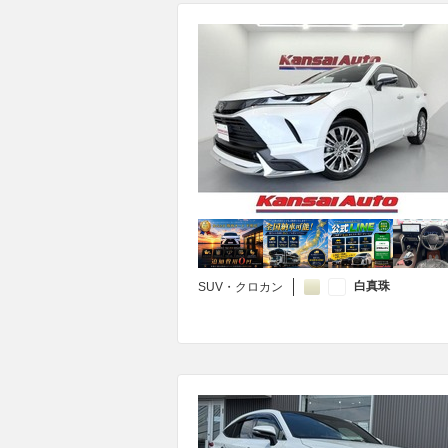
白真珠
SUV・クロカン