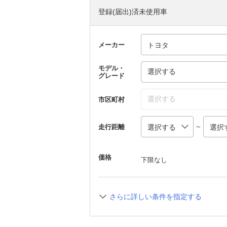
登録(届出)済未使用車
メーカー
モデル・
選択する
グレード
選択する
市区町村
～
走行距離
価格
下限なし
さらに詳しい条件を指定する