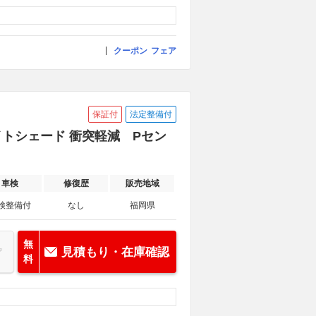
クーポン
フェア
保証付
法定整備付
ナイトシェード 衝突軽減 Pセン
車検
修復歴
販売地域
検整備付
なし
福岡県
無
見積もり・在庫確認
料