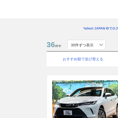
Yahoo! JAPAN IDで
36
件中
おすすめ順で並び替える