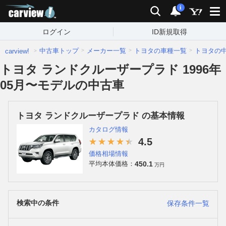
carview!
検索
通知
i
ログイン
ID新規取得
中古車トップ
メーカー一覧
トヨタの車種一覧
トヨタの
carview!
トヨタ ランドクルーザープラド 1996年
05月〜モデルの中古車
トヨタ ランドクルーザープラド の基本情報
カタログ情報
4.5
価格相場情報
450.1
平均本体価格：
万円
検索中の条件
保存条件一覧