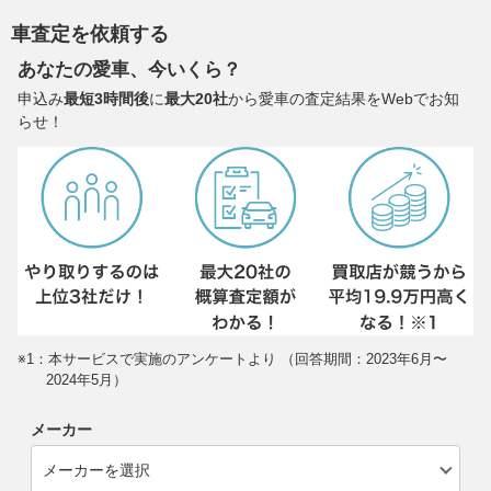
車査定を依頼する
あなたの愛車、今いくら？
申込み
最短3時間後
に
最大20社
から愛車の査定結果をWebでお知
らせ！
※1：本サービスで実施のアンケートより （回答期間：2023年6月〜
2024年5月）
メーカー