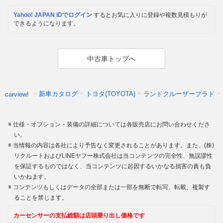
Yahoo! JAPAN IDでログイン
するとお気に入りに登録や複数見積もりが
できるようになります。
中古車トップへ
新車カタログ
トヨタ(TOYOTA)
ランドクルーザープラド
carview!
仕様・オプション・装備の詳細については各販売店にお問い合わせくださ
い。
当情報の内容は各社により予告なく変更されることがあります。また、(株)
リクルートおよびLINEヤフー株式会社は当コンテンツの完全性、無誤謬性
を保証するものではなく、当コンテンツに起因するいかなる損害の責も負
いかねます。
コンテンツもしくはデータの全部または一部を無断で転写、転載、複製す
ることを禁じます。
カーセンサーの支払総額は店頭乗り出し価格です