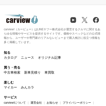
carview!（カービュー）はLINEヤフー株式会社が運営するクルマに関するあ
らゆる情報やサービスを提供するサイトです。価格やスペックなどの公式情
報から、ユーザーや専門家のリアルなレビューまで購入検討に役立つ情報を
多く掲載しています。
知る
カタログ
ニュース
オリジナル記事
買う・売る
中古車検索
新車見積り
車買取
楽しむ
マイカー
みんカラ
サービス
carview!について
運営会社
お知らせ
プライバシーポリシー