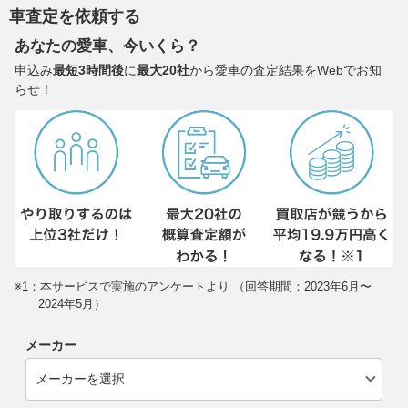
車査定を依頼する
あなたの愛車、今いくら？
申込み
最短3時間後
に
最大20社
から愛車の査定結果をWebでお知
らせ！
※1：本サービスで実施のアンケートより （回答期間：2023年6月〜
2024年5月）
メーカー