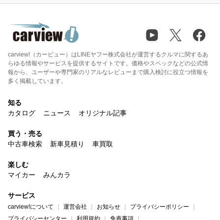
carview!（カービュー）はLINEヤフー株式会社が運営するクルマに関するあ
らゆる情報やサービスを提供するサイトです。価格やスペックなどの公式情
報から、ユーザーや専門家のリアルなレビューまで購入検討に役立つ情報を
多く掲載しています。
知る
カタログ
ニュース
オリジナル記事
買う・売る
中古車検索
新車見積り
車買取
楽しむ
マイカー
みんカラ
サービス
carview!について
運営会社
お知らせ
プライバシーポリシー
プライバシーセンター
利用規約
免責事項