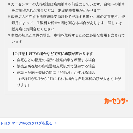
カーセンサーの支払総額は店頭納車を前提にしています。自宅への納車
をご希望された場合などは、別途納車費用がかかります
販売店の所在する所轄運輸支局以外で登録する際や、車の定置場所、登
録月によって、手数料や税金の額が異なる場合があります。詳しくは
販売店にお問合せください
車検の切れた車両の場合、車検を取得するために必要な費用も含まれて
います
【ご注意】以下の場合などで支払総額が変わります
自宅などの指定の場所へ陸送納車を希望する場合
販売店所在地の所轄運輸支局以外で登録する場合
商談～契約～登録の間に「登録月」がずれる場合
（登録月が3月から4月にずれる場合は自動車税の額が大きく上が
ります）
トヨタ マークIIのカタログを見る