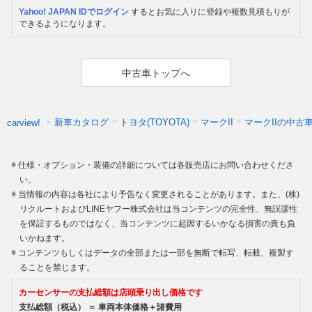
Yahoo! JAPAN IDでログイン
するとお気に入りに登録や複数見積もりが
できるようになります。
中古車トップへ
新車カタログ
トヨタ(TOYOTA)
マークII
マークIIの中古
carview!
仕様・オプション・装備の詳細については各販売店にお問い合わせくださ
い。
当情報の内容は各社により予告なく変更されることがあります。また、(株)
リクルートおよびLINEヤフー株式会社は当コンテンツの完全性、無誤謬性
を保証するものではなく、当コンテンツに起因するいかなる損害の責も負
いかねます。
コンテンツもしくはデータの全部または一部を無断で転写、転載、複製す
ることを禁じます。
カーセンサーの支払総額は店頭乗り出し価格です
支払総額（税込） ＝ 車両本体価格＋諸費用