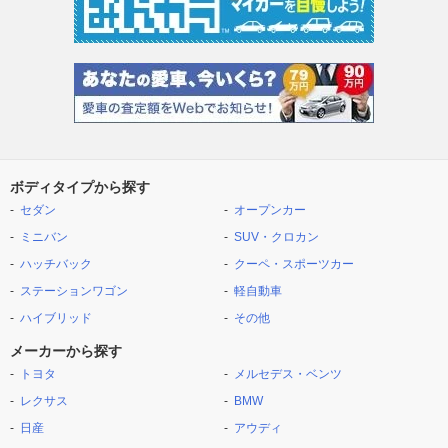
ボディタイプから探す
セダン
オープンカー
ミニバン
SUV・クロカン
ハッチバック
クーペ・スポーツカー
ステーションワゴン
軽自動車
ハイブリッド
その他
メーカーから探す
トヨタ
メルセデス・ベンツ
レクサス
BMW
日産
アウディ