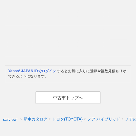
Yahoo! JAPAN IDでログイン
するとお気に入りに登録や複数見積もりが
できるようになります。
中古車トップへ
新車カタログ
トヨタ(TOYOTA)
ノア ハイブリッド
ノア
carview!