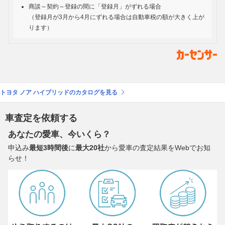
商談～契約～登録の間に「登録月」がずれる場合
（登録月が3月から4月にずれる場合は自動車税の額が大きく上が
ります）
トヨタ ノア ハイブリッドのカタログを見る
車査定を依頼する
あなたの愛車、今いくら？
申込み
最短3時間後
に
最大20社
から愛車の査定結果をWebでお知
らせ！