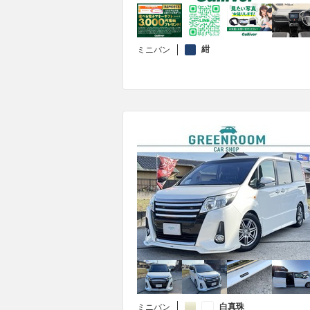
紺
ミニバン
白真珠
ミニバン