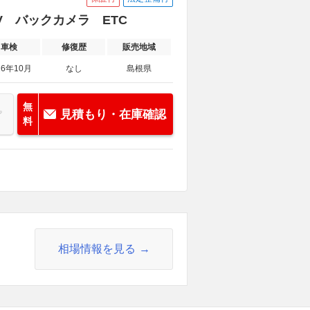
TV バックカメラ ETC
車検
修復歴
販売地域
26年10月
なし
島根県
無
見積もり・在庫確認
料
相場情報を見る