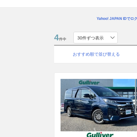
Yahoo! JAPAN IDで
4
件中
おすすめ順で並び替える