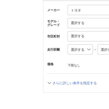
メーカー
モデル・
選択する
グレード
選択する
市区町村
～
走行距離
価格
下限なし
さらに詳しい条件を指定する