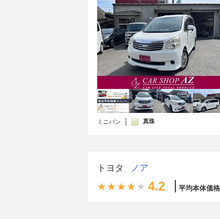
真珠
ミニバン
トヨタ
ノア
4.2
平均本体価格