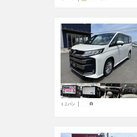
白
ミニバン