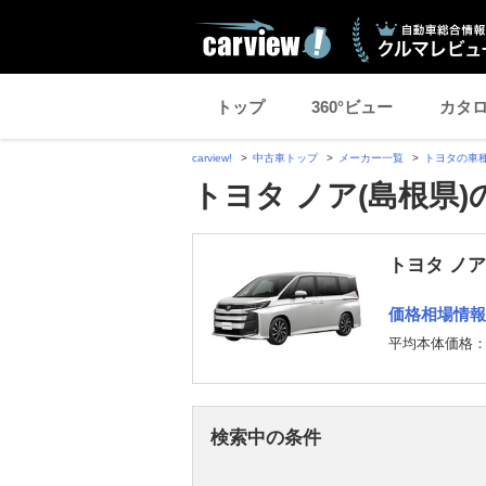
トップ
360°ビュー
カタ
carview!
中古車トップ
メーカー一覧
トヨタの車
トヨタ ノア(島根県)
トヨタ ノア
価格相場情報
平均本体価格
検索中の条件