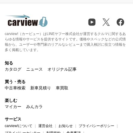
carview!（カービュー）はLINEヤフー株式会社が運営するクルマに関するあ
らゆる情報やサービスを提供するサイトです。価格やスペックなどの公式情
報から、ユーザーや専門家のリアルなレビューまで購入検討に役立つ情報を
多く掲載しています。
知る
カタログ
ニュース
オリジナル記事
買う・売る
中古車検索
新車見積り
車買取
楽しむ
マイカー
みんカラ
サービス
carview!について
運営会社
お知らせ
プライバシーポリシー