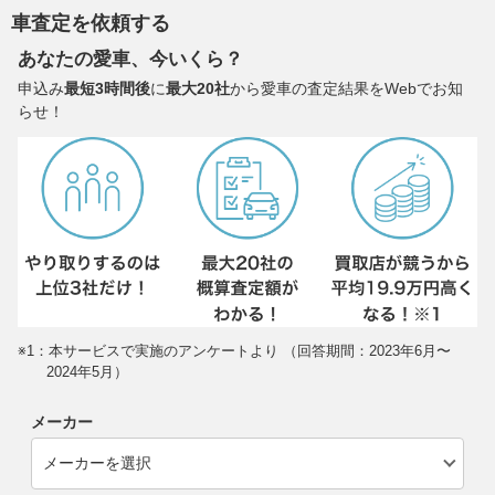
車査定を依頼する
あなたの愛車、今いくら？
申込み
最短3時間後
に
最大20社
から愛車の査定結果をWebでお知
らせ！
※1：本サービスで実施のアンケートより （回答期間：2023年6月〜
2024年5月）
メーカー