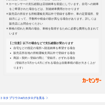
カーセンサーの支払総額は店頭納車を前提にしています。自宅への納車
をご希望された場合などは、別途納車費用がかかります
販売店の所在する所轄運輸支局以外で登録する際や、車の定置場所、登
録月によって、手数料や税金の額が異なる場合があります。詳しくは
販売店にお問合せください
車検の切れた車両の場合、車検を取得するために必要な費用も含まれて
います
【ご注意】以下の場合などで支払総額が変わります
自宅などの指定の場所へ陸送納車を希望する場合
販売店所在地の所轄運輸支局以外で登録する場合
商談～契約～登録の間に「登録月」がずれる場合
（登録月が3月から4月にずれる場合は自動車税の額が大きく上が
ります）
トヨタ プリウスαのカタログを見る