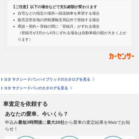
【ご注意】以下の場合などで支払総額が変わります
自宅などの指定の場所へ陸送納車を希望する場合
販売店所在地の所轄運輸支局以外で登録する場合
商談～契約～登録の間に「登録月」がずれる場合
（登録月が3月から4月にずれる場合は自動車税の額が大きく上が
ります）
トヨタ サクシードバンハイブリッドのカタログを見る
トヨタ サクシードバンのカタログを見る
車査定を依頼する
あなたの愛車、今いくら？
申込み
最短3時間後
に
最大20社
から愛車の査定結果をWebでお知
らせ！