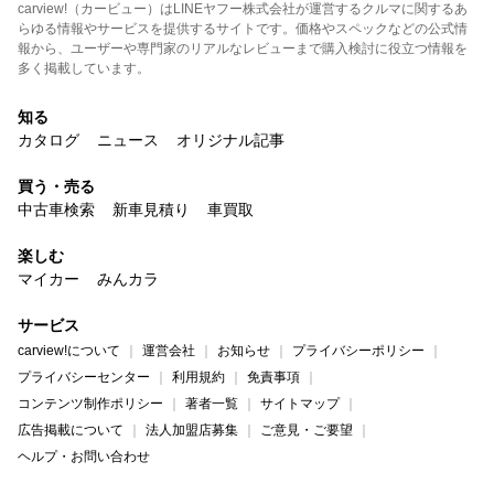
carview!（カービュー）はLINEヤフー株式会社が運営するクルマに関するあ
らゆる情報やサービスを提供するサイトです。価格やスペックなどの公式情
報から、ユーザーや専門家のリアルなレビューまで購入検討に役立つ情報を
多く掲載しています。
知る
カタログ
ニュース
オリジナル記事
買う・売る
中古車検索
新車見積り
車買取
楽しむ
マイカー
みんカラ
サービス
carview!について
運営会社
お知らせ
プライバシーポリシー
プライバシーセンター
利用規約
免責事項
コンテンツ制作ポリシー
著者一覧
サイトマップ
広告掲載について
法人加盟店募集
ご意見・ご要望
ヘルプ・お問い合わせ