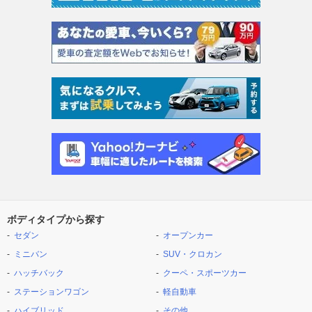
ボディタイプから探す
セダン
オープンカー
ミニバン
SUV・クロカン
ハッチバック
クーペ・スポーツカー
ステーションワゴン
軽自動車
ハイブリッド
その他