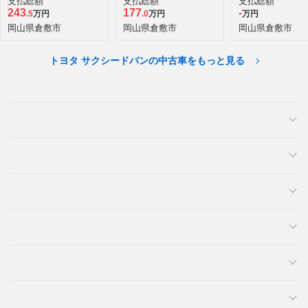
支払総額
支払総額
支払総額
243
177
-
.5
万円
.0
万円
万円
岡山県倉敷市
岡山県倉敷市
岡山県倉敷市
トヨタ サクシードバンの中古車をもっと見る