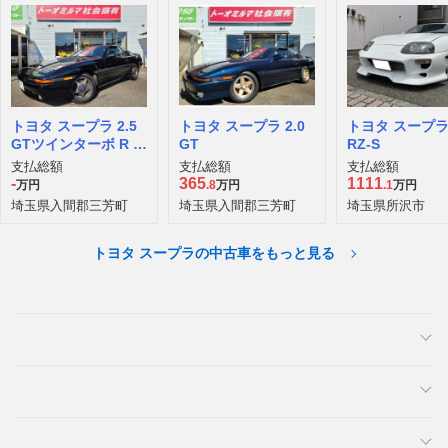
トヨタ スープラ 2.5
トヨタ スープラ 2.0
トヨタ スープラ 
GTツインターボ R ワ
GT
RZ-S
イドボディ
支払総額
支払総額
支払総額
-
365
1111
万円
.8
万円
.1
万円
埼玉県入間郡三芳町
埼玉県入間郡三芳町
埼玉県所沢市
トヨタ スープラの中古車をもっと見る