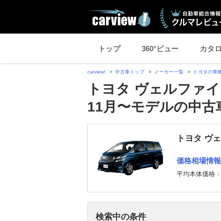
トップ
360°ビュー
カタ
carview!
中古車トップ
メーカー一覧
トヨタの車
トヨタ ヴェルファイ
11月〜モデルの中古
トヨタ ヴ
価格相場情報
平均本体価格
検索中の条件