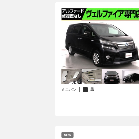
黒
ミニバン
NEW