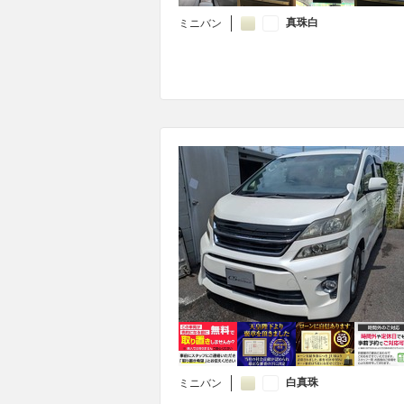
真珠白
ミニバン
白真珠
ミニバン