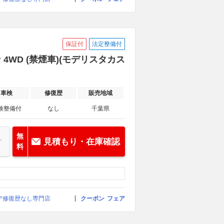
保証付
法定整備付
 4WD (禁煙車)(モデリスタカス
車検
修復歴
販売地域
検整備付
なし
千葉県
無
見積もり・在庫確認
料
イア修復歴なし専門店
クーポン
フェア