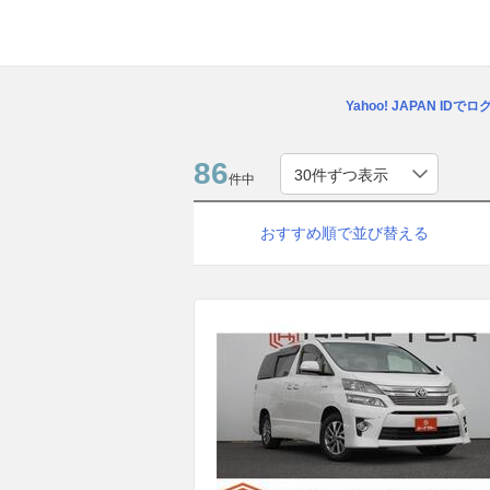
Yahoo! JAPAN IDで
86
件中
おすすめ順で並び替える