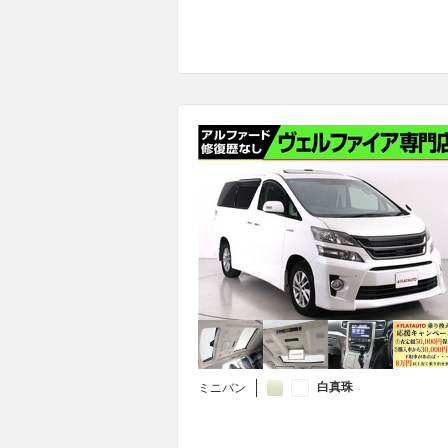
白真珠
ミニバン