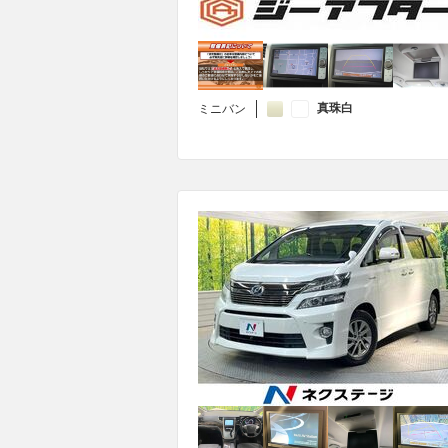
真珠白
ミニバン