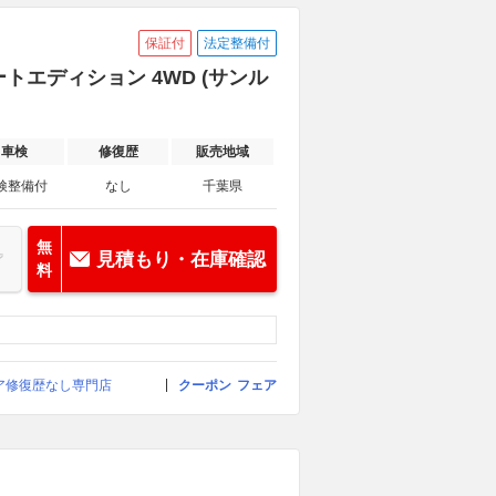
保証付
法定整備付
ートエディション 4WD (サンル
車検
修復歴
販売地域
検整備付
なし
千葉県
無
見積もり・在庫確認
料
イア修復歴なし専門店
クーポン
フェア