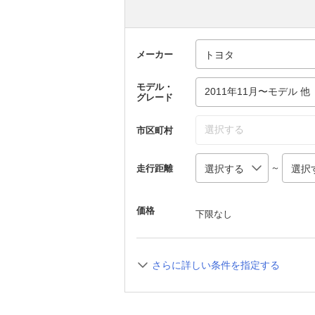
メーカー
モデル・
2011年11月〜モデル 他
グレード
選択する
市区町村
～
走行距離
価格
下限なし
さらに詳しい条件を指定する