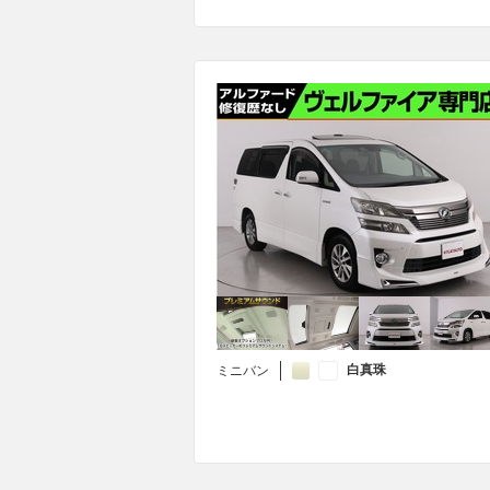
白真珠
ミニバン