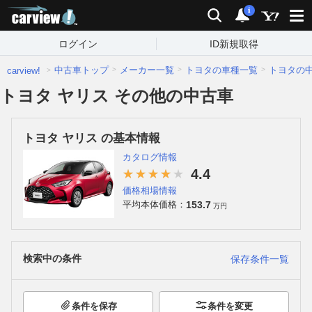
carview!
検索
通知
i
ログイン
ID新規取得
中古車トップ
メーカー一覧
トヨタの車種一覧
トヨタの
carview!
トヨタ ヤリス その他の中古車
トヨタ ヤリス の基本情報
カタログ情報
4.4
価格相場情報
153.7
平均本体価格：
万円
検索中の条件
保存条件一覧
条件を保存
条件を変更