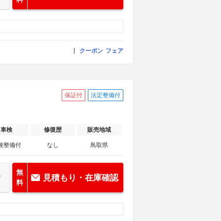
クーポン
フェア
保証付
法定整備付
車検
修復歴
販売地域
検整備付
なし
鳥取県
無
見積もり・在庫確認
料