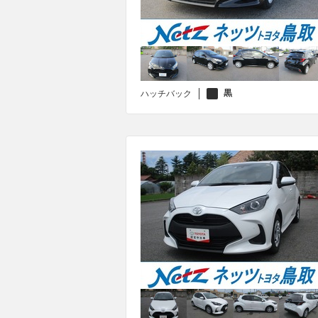
黒
ハッチバック