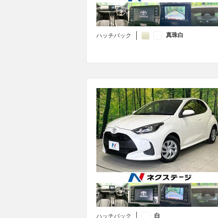
真珠白
ハッチバック
白
ハッチバック