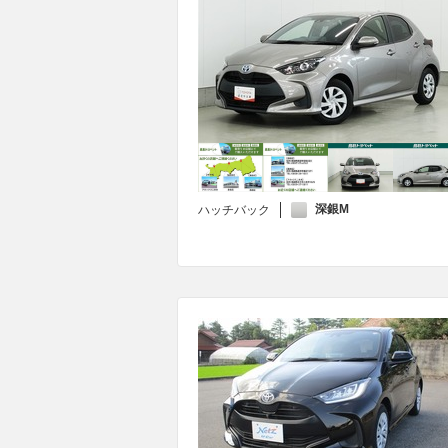
深銀M
ハッチバック