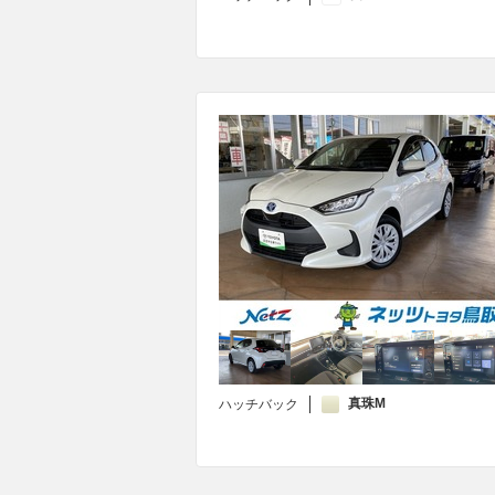
真珠M
ハッチバック