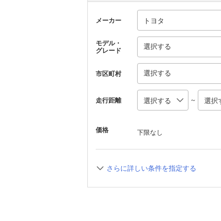
メーカー
モデル・
選択する
グレード
選択する
市区町村
～
走行距離
価格
下限なし
さらに詳しい条件を指定する