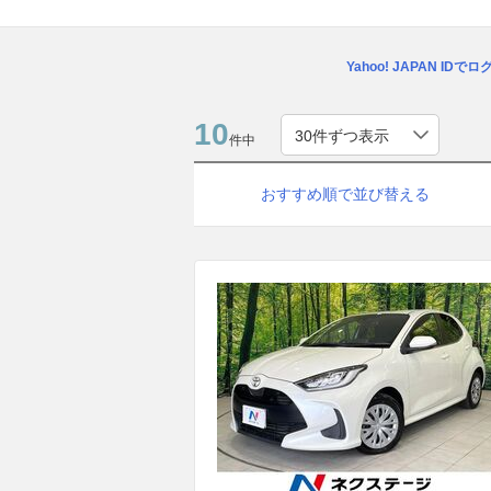
Yahoo! JAPAN IDで
10
件中
おすすめ順で並び替える