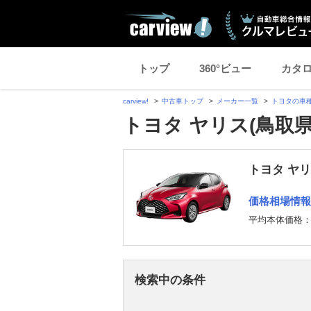
トップ
360°ビュー
カタ
carview!
中古車トップ
メーカー一覧
トヨタの車
トヨタ ヤリス(鳥取
トヨタ ヤ
価格相場情報
平均本体価格
検索中の条件