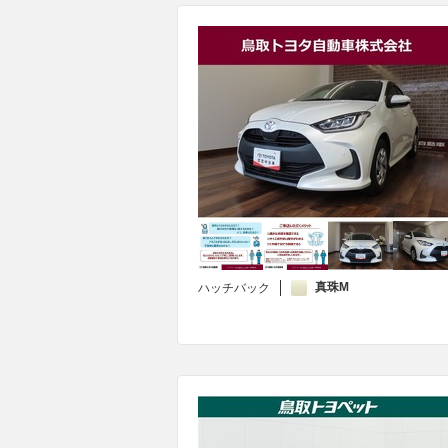
真珠M
ハッチバック