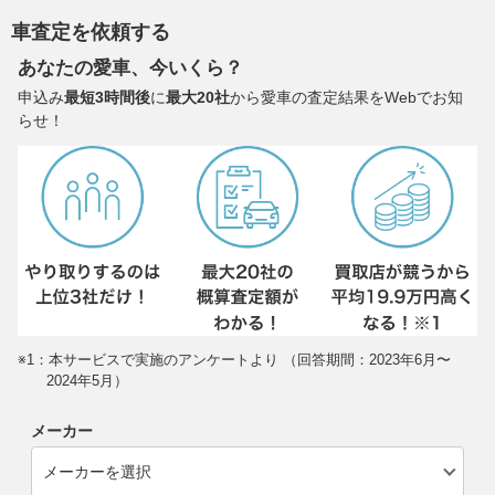
車査定を依頼する
あなたの愛車、今いくら？
申込み
最短3時間後
に
最大20社
から愛車の査定結果をWebでお知
らせ！
※1：本サービスで実施のアンケートより （回答期間：2023年6月〜
2024年5月）
メーカー