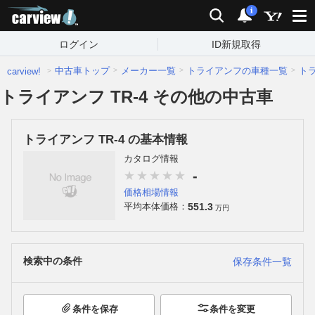
carview!
検索
通知
i
ログイン
ID新規取得
中古車トップ
メーカー一覧
トライアンフの車種一覧
ト
carview!
トライアンフ TR-4 その他の中古車
トライアンフ TR-4 の基本情報
カタログ情報
-
価格相場情報
551.3
平均本体価格：
万円
検索中の条件
保存条件一覧
条件を保存
条件を変更