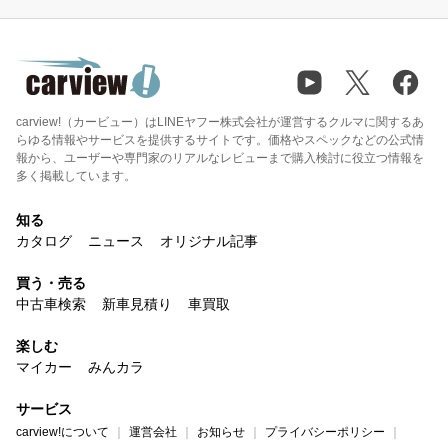
carview!（カービュー）はLINEヤフー株式会社が運営するクルマに関するあ
らゆる情報やサービスを提供するサイトです。価格やスペックなどの公式情
報から、ユーザーや専門家のリアルなレビューまで購入検討に役立つ情報を
多く掲載しています。
知る
カタログ
ニュース
オリジナル記事
買う・売る
中古車検索
新車見積り
車買取
楽しむ
マイカー
みんカラ
サービス
carview!について
運営会社
お知らせ
プライバシーポリシー