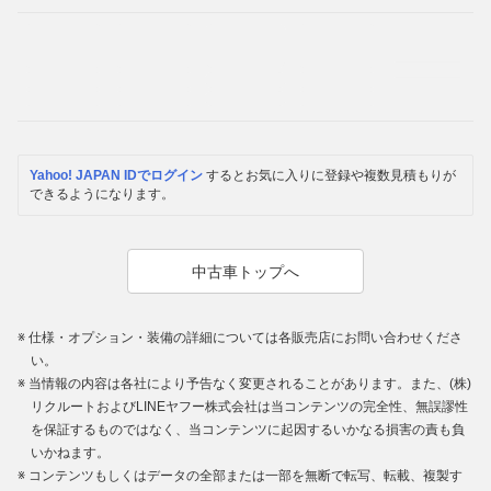
Yahoo! JAPAN IDでログイン
するとお気に入りに登録や複数見積もりが
できるようになります。
中古車トップへ
仕様・オプション・装備の詳細については各販売店にお問い合わせくださ
い。
当情報の内容は各社により予告なく変更されることがあります。また、(株)
リクルートおよびLINEヤフー株式会社は当コンテンツの完全性、無誤謬性
を保証するものではなく、当コンテンツに起因するいかなる損害の責も負
いかねます。
コンテンツもしくはデータの全部または一部を無断で転写、転載、複製す