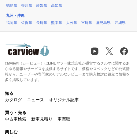
徳島県
香川県
愛媛県
高知県
九州・沖縄
福岡県
佐賀県
長崎県
熊本県
大分県
宮崎県
鹿児島県
沖縄県
carview!（カービュー）はLINEヤフー株式会社が運営するクルマに関するあ
らゆる情報やサービスを提供するサイトです。価格やスペックなどの公式情
報から、ユーザーや専門家のリアルなレビューまで購入検討に役立つ情報を
多く掲載しています。
知る
カタログ
ニュース
オリジナル記事
買う・売る
中古車検索
新車見積り
車買取
楽しむ