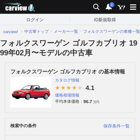
carview!
検索
通知
i
ログイン
ID新規取得
中古車トップ
メーカー一覧
フォルクスワーゲンの車種一覧
carview!
フォルクスワーゲン ゴルフカブリオ 19
99年02月〜モデルの中古車
フォルクスワーゲン ゴルフカブリオ の基本情報
カタログ情報
4.1
価格相場情報
96.7
平均本体価格：
万円
検索中の条件
保存条件一覧