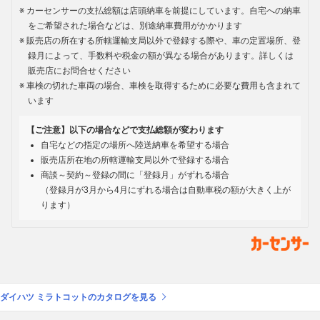
カーセンサーの支払総額は店頭納車を前提にしています。自宅への納車
をご希望された場合などは、別途納車費用がかかります
販売店の所在する所轄運輸支局以外で登録する際や、車の定置場所、登
録月によって、手数料や税金の額が異なる場合があります。詳しくは
販売店にお問合せください
車検の切れた車両の場合、車検を取得するために必要な費用も含まれて
います
【ご注意】以下の場合などで支払総額が変わります
自宅などの指定の場所へ陸送納車を希望する場合
販売店所在地の所轄運輸支局以外で登録する場合
商談～契約～登録の間に「登録月」がずれる場合
（登録月が3月から4月にずれる場合は自動車税の額が大きく上が
ります）
ダイハツ ミラトコットのカタログを見る