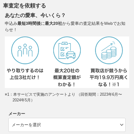
車査定を依頼する
あなたの愛車、今いくら？
申込み
最短3時間後
に
最大20社
から愛車の査定結果をWebでお知
らせ！
※1：本サービスで実施のアンケートより （回答期間：2023年6月〜
2024年5月）
メーカー