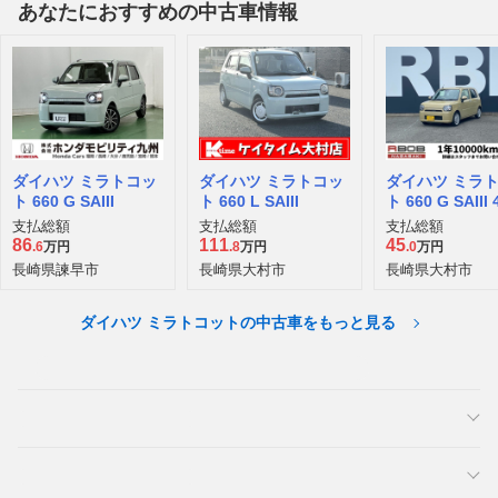
あなたにおすすめの中古車情報
ダイハツ ミラトコッ
ダイハツ ミラトコッ
ダイハツ ミラ
ト 660 G SAIII
ト 660 L SAIII
ト 660 G SAIII
支払総額
支払総額
支払総額
86
111
45
.6
万円
.8
万円
.0
万円
長崎県諫早市
長崎県大村市
長崎県大村市
ダイハツ ミラトコットの中古車をもっと見る