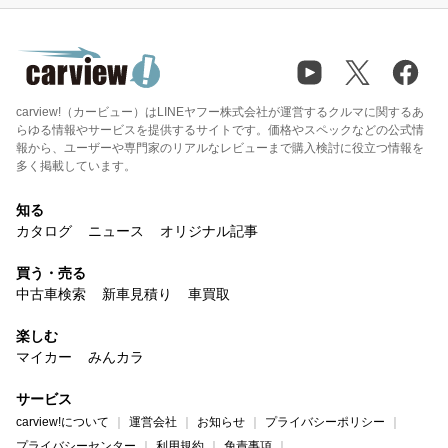
carview!（カービュー）はLINEヤフー株式会社が運営するクルマに関するあ
らゆる情報やサービスを提供するサイトです。価格やスペックなどの公式情
報から、ユーザーや専門家のリアルなレビューまで購入検討に役立つ情報を
多く掲載しています。
知る
カタログ
ニュース
オリジナル記事
買う・売る
中古車検索
新車見積り
車買取
楽しむ
マイカー
みんカラ
サービス
carview!について
運営会社
お知らせ
プライバシーポリシー
プライバシーセンター
利用規約
免責事項