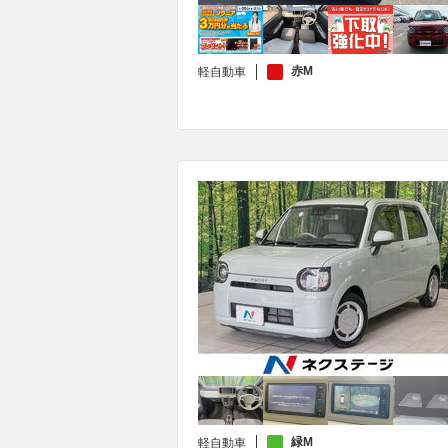
赤M
軽自動車
緑M
軽自動車