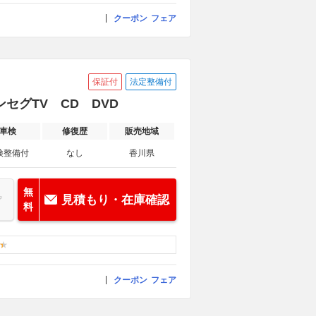
クーポン
フェア
保証付
法定整備付
ワンセグTV CD DVD
車検
修復歴
販売地域
検整備付
なし
香川県
無
見積もり・在庫確認
料
クーポン
フェア