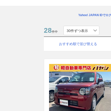
Yahoo! JAPAN IDで
28
件中
おすすめ順で並び替える