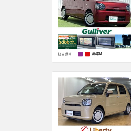
赤紫M
軽自動車