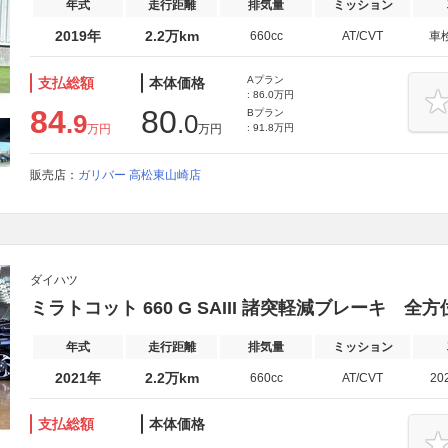
年式
走行距離
排気量
ミッション
2019年
2.2万km
660cc
AT/CVT
車
Aプラン
支払総額
本体価格
: 86.0万円
84
80
Bプラン
.9
.0
万円
万円
: 91.8万円
販売店：
ガリバー 高松東山崎店
ダイハツ
ミラトコット 660 G SAIII 諸突軽減ブレーキ 全
年式
走行距離
排気量
ミッション
2021年
2.2万km
660cc
AT/CVT
20
支払総額
本体価格