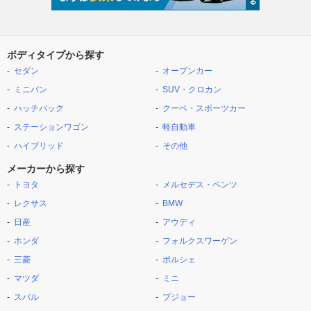
ボディタイプから探す
セダン
オープンカー
ミニバン
SUV・クロカン
ハッチバック
クーペ・スポーツカー
ステーションワゴン
軽自動車
ハイブリッド
その他
メーカーから探す
トヨタ
メルセデス・ベンツ
レクサス
BMW
日産
アウディ
ホンダ
フォルクスワーゲン
三菱
ポルシェ
マツダ
ミニ
スバル
プジョー