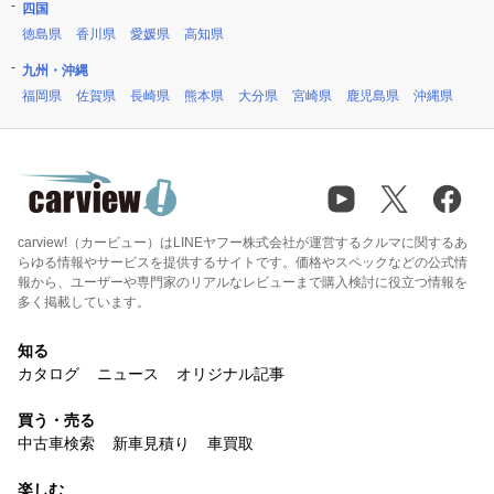
四国
徳島県
香川県
愛媛県
高知県
九州・沖縄
福岡県
佐賀県
長崎県
熊本県
大分県
宮崎県
鹿児島県
沖縄県
carview!（カービュー）はLINEヤフー株式会社が運営するクルマに関するあ
らゆる情報やサービスを提供するサイトです。価格やスペックなどの公式情
報から、ユーザーや専門家のリアルなレビューまで購入検討に役立つ情報を
多く掲載しています。
知る
カタログ
ニュース
オリジナル記事
買う・売る
中古車検索
新車見積り
車買取
楽しむ