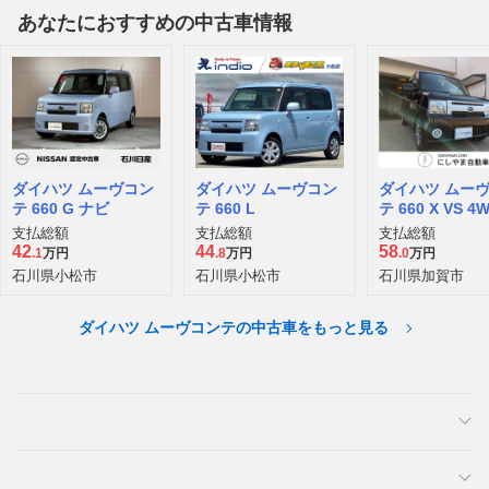
あなたにおすすめの中古車情報
ダイハツ ムーヴコン
ダイハツ ムーヴコン
ダイハツ ムー
テ 660 G ナビ
テ 660 L
テ 660 X VS 4
支払総額
支払総額
支払総額
42
44
58
.1
万円
.8
万円
.0
万円
石川県小松市
石川県小松市
石川県加賀市
ダイハツ ムーヴコンテの中古車をもっと見る