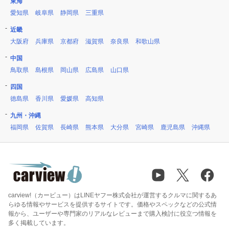
東海
愛知県
岐阜県
静岡県
三重県
近畿
大阪府
兵庫県
京都府
滋賀県
奈良県
和歌山県
中国
鳥取県
島根県
岡山県
広島県
山口県
四国
徳島県
香川県
愛媛県
高知県
九州・沖縄
福岡県
佐賀県
長崎県
熊本県
大分県
宮崎県
鹿児島県
沖縄県
carview!（カービュー）はLINEヤフー株式会社が運営するクルマに関するあ
らゆる情報やサービスを提供するサイトです。価格やスペックなどの公式情
報から、ユーザーや専門家のリアルなレビューまで購入検討に役立つ情報を
多く掲載しています。