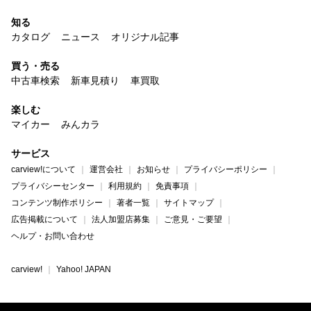
知る
カタログ
ニュース
オリジナル記事
買う・売る
中古車検索
新車見積り
車買取
楽しむ
マイカー
みんカラ
サービス
carview!について
運営会社
お知らせ
プライバシーポリシー
プライバシーセンター
利用規約
免責事項
コンテンツ制作ポリシー
著者一覧
サイトマップ
広告掲載について
法人加盟店募集
ご意見・ご要望
ヘルプ・お問い合わせ
carview!
Yahoo! JAPAN