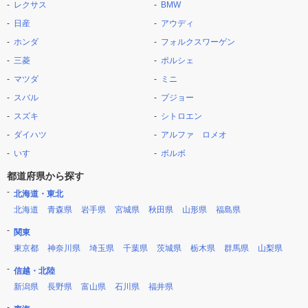
レクサス
BMW
日産
アウディ
ホンダ
フォルクスワーゲン
三菱
ポルシェ
マツダ
ミニ
スバル
プジョー
スズキ
シトロエン
ダイハツ
アルファ ロメオ
いすゞ
ボルボ
都道府県から探す
北海道・東北
北海道
青森県
岩手県
宮城県
秋田県
山形県
福島県
関東
東京都
神奈川県
埼玉県
千葉県
茨城県
栃木県
群馬県
山梨県
信越・北陸
新潟県
長野県
富山県
石川県
福井県