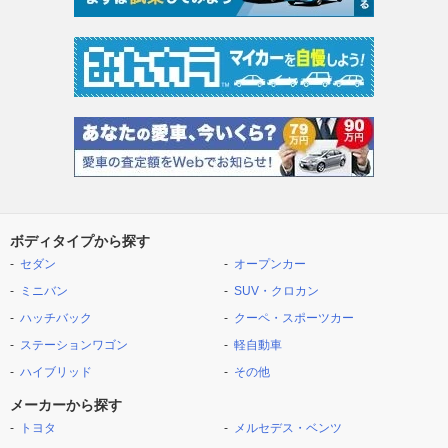
ボディタイプから探す
セダン
オープンカー
ミニバン
SUV・クロカン
ハッチバック
クーペ・スポーツカー
ステーションワゴン
軽自動車
ハイブリッド
その他
メーカーから探す
トヨタ
メルセデス・ベンツ