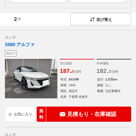
2
件
並び替え
ホンダ
S660 アルファ
保証付
支払総額
本体価格
.
.
187
182
5
5
万円
万円
年式
2015年
走行
1.8万km
車検
'28/8
修復
なし
保証
保証付
整備
法定整備付
住所
千葉県 佐倉市
無
見積もり・在庫確認
料
ホンダ