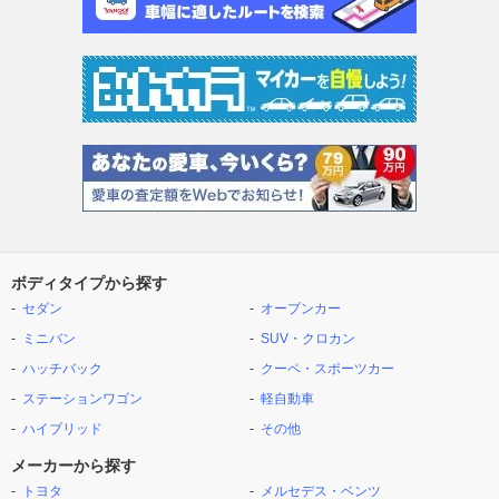
ボディタイプから探す
セダン
オープンカー
ミニバン
SUV・クロカン
ハッチバック
クーペ・スポーツカー
ステーションワゴン
軽自動車
ハイブリッド
その他
メーカーから探す
トヨタ
メルセデス・ベンツ