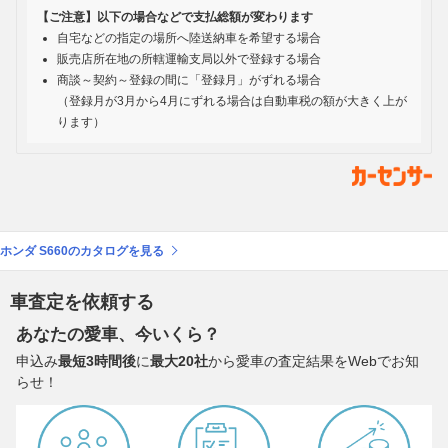
【ご注意】以下の場合などで支払総額が変わります
自宅などの指定の場所へ陸送納車を希望する場合
販売店所在地の所轄運輸支局以外で登録する場合
商談～契約～登録の間に「登録月」がずれる場合
（登録月が3月から4月にずれる場合は自動車税の額が大きく上が
ります）
ホンダ S660のカタログを見る
車査定を依頼する
あなたの愛車、今いくら？
申込み
最短3時間後
に
最大20社
から愛車の査定結果をWebでお知
らせ！