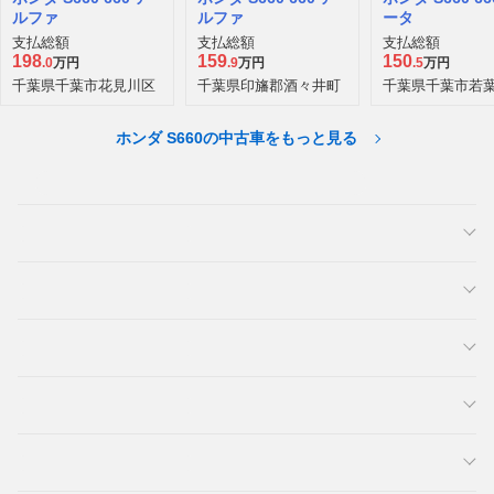
ルファ
ルファ
ータ
支払総額
支払総額
支払総額
198
159
150
.0
万円
.9
万円
.5
万円
千葉県千葉市花見川区
千葉県印旛郡酒々井町
千葉県千葉市若
ホンダ S660の中古車をもっと見る