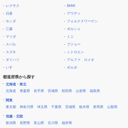
レクサス
BMW
日産
アウディ
ホンダ
フォルクスワーゲン
三菱
ポルシェ
マツダ
ミニ
スバル
プジョー
スズキ
シトロエン
ダイハツ
アルファ ロメオ
いすゞ
ボルボ
都道府県から探す
北海道・東北
北海道
青森県
岩手県
宮城県
秋田県
山形県
福島県
関東
東京都
神奈川県
埼玉県
千葉県
茨城県
栃木県
群馬県
山梨県
信越・北陸
新潟県
長野県
富山県
石川県
福井県