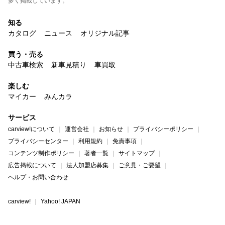
多く掲載しています。
知る
カタログ
ニュース
オリジナル記事
買う・売る
中古車検索
新車見積り
車買取
楽しむ
マイカー
みんカラ
サービス
carview!について
運営会社
お知らせ
プライバシーポリシー
プライバシーセンター
利用規約
免責事項
コンテンツ制作ポリシー
著者一覧
サイトマップ
広告掲載について
法人加盟店募集
ご意見・ご要望
ヘルプ・お問い合わせ
carview!
Yahoo! JAPAN