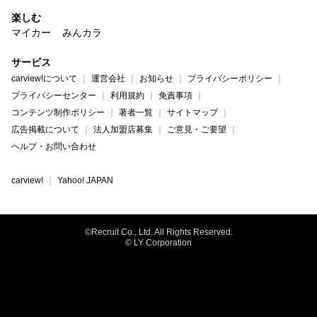
楽しむ
マイカー
みんカラ
サービス
carview!について
運営会社
お知らせ
プライバシーポリシー
プライバシーセンター
利用規約
免責事項
コンテンツ制作ポリシー
著者一覧
サイトマップ
広告掲載について
法人加盟店募集
ご意見・ご要望
ヘルプ・お問い合わせ
carview!
Yahoo! JAPAN
©Recruit Co., Ltd. All Rights Reserved.
© LY Corporation