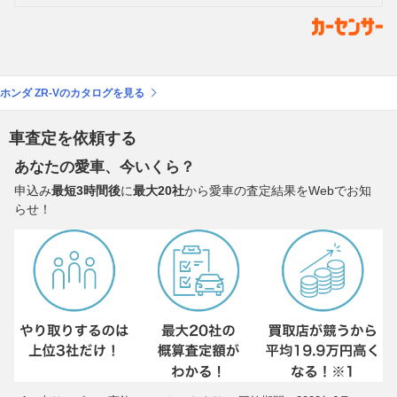
ホンダ ZR-Vのカタログを見る
車査定を依頼する
あなたの愛車、今いくら？
申込み
最短3時間後
に
最大20社
から愛車の査定結果をWebでお知
らせ！