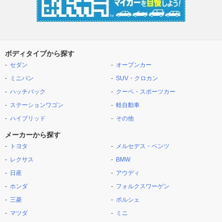
ボディタイプから探す
セダン
オープンカー
ミニバン
SUV・クロカン
ハッチバック
クーペ・スポーツカー
ステーションワゴン
軽自動車
ハイブリッド
その他
メーカーから探す
トヨタ
メルセデス・ベンツ
レクサス
BMW
日産
アウディ
ホンダ
フォルクスワーゲン
三菱
ポルシェ
マツダ
ミニ