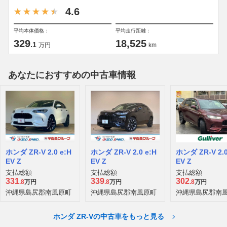
4.6
平均本体価格：
平均走行距離：
329
18,525
.1
万円
km
あなたにおすすめの中古車情報
ホンダ ZR-V 2.0 e:H
ホンダ ZR-V 2.0 e:H
ホンダ ZR-V 2.0
EV Z
EV Z
EV Z
支払総額
支払総額
支払総額
331
339
302
.8
万円
.8
万円
.8
万円
沖縄県島尻郡南風原町
沖縄県島尻郡南風原町
沖縄県島尻郡南
ホンダ ZR-Vの中古車をもっと見る