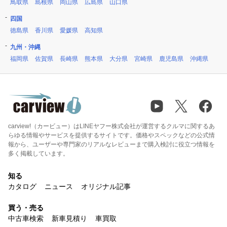
鳥取県
島根県
岡山県
広島県
山口県
四国
徳島県
香川県
愛媛県
高知県
九州・沖縄
福岡県
佐賀県
長崎県
熊本県
大分県
宮崎県
鹿児島県
沖縄県
carview!（カービュー）はLINEヤフー株式会社が運営するクルマに関するあ
らゆる情報やサービスを提供するサイトです。価格やスペックなどの公式情
報から、ユーザーや専門家のリアルなレビューまで購入検討に役立つ情報を
多く掲載しています。
知る
カタログ
ニュース
オリジナル記事
買う・売る
中古車検索
新車見積り
車買取