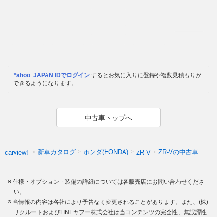
Yahoo! JAPAN IDでログイン
するとお気に入りに登録や複数見積もりが
できるようになります。
中古車トップへ
新車カタログ
ホンダ(HONDA)
ZR-Vの中古車
carview!
ZR-V
仕様・オプション・装備の詳細については各販売店にお問い合わせくださ
い。
当情報の内容は各社により予告なく変更されることがあります。また、(株)
リクルートおよびLINEヤフー株式会社は当コンテンツの完全性、無誤謬性