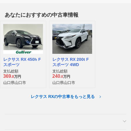
あなたにおすすめの中古車情報
レクサス RX 450h F
レクサス RX 200t F
スポーツ
スポーツ 4WD
支払総額
支払総額
369
240
.8
万円
.0
万円
山口県山口市
山口県山口市
レクサス RXの中古車をもっと見る