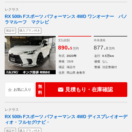
レクサス
RX 500h Fスポーツ パフォーマンス 4WD ワンオーナー パノ
ラマルーフ マクレビ
保証付
購入プラン付き
支払総額
本体価格
.
.
890
877
5
8
万円
万円
年式
2023年
走行
0.5万km
車検
'26/8
修復
なし
保証
保証付
整備
法定整備付
住所
岡山県 倉敷市
無
見積もり・在庫確認
料
レクサス
RX 500h Fスポーツ パフォーマンス 4WD ディスプレイオーデ
ィオ・フルセグ/ナビ・
保証付
購入プラン付き