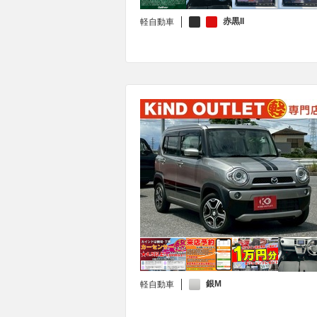
赤黒II
軽自動車
銀M
軽自動車