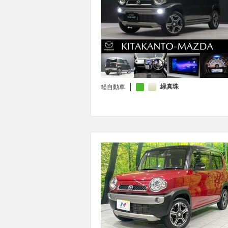
緑真珠
軽自動車