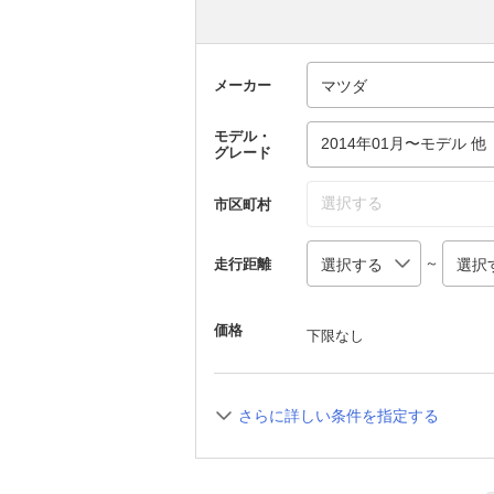
メーカー
モデル・
2014年01月〜モデル 他
グレード
選択する
市区町村
～
走行距離
価格
下限なし
さらに詳しい条件を指定する