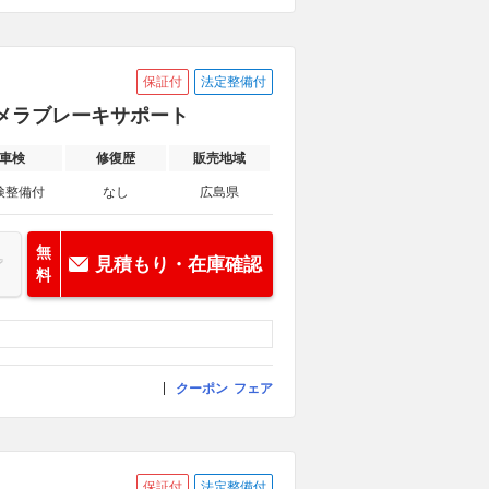
保証付
法定整備付
カメラブレーキサポート
車検
修復歴
販売地域
検整備付
なし
広島県
無
見積もり・在庫確認
料
クーポン
フェア
保証付
法定整備付