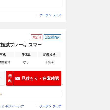
クーポン
フェア
保証付
法定整備付
衝突軽減ブレーキ スマー
車検
修復歴
販売地域
検整備付
なし
千葉県
無
見積もり・在庫確認
料
ワゴンR/スペーシア
クーポン
フェア