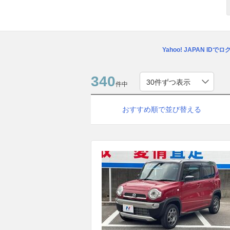
Yahoo! JAPAN IDで
340
件中
おすすめ順で並び替える