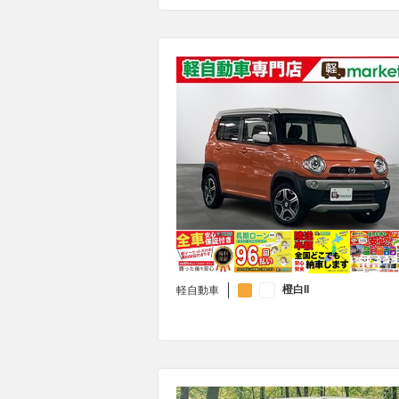
橙白II
軽自動車