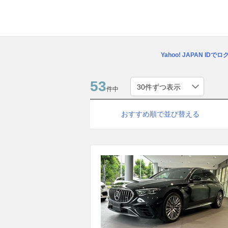
Yahoo! JAPAN IDで
53
件中
おすすめ順で並び替える