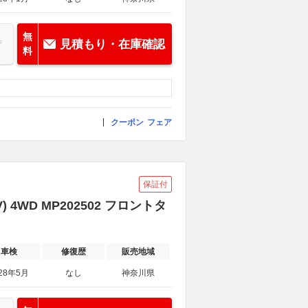
無
見積もり・在庫確認
料
クーポン
フェア
保証付
 4WD MP202502 フロントタ
車検
修復歴
販売地域
28年5月
なし
神奈川県