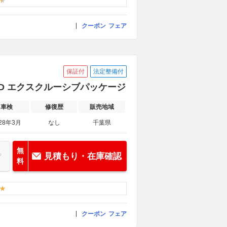
クーポン
フェア
保証付
法定整備付
 4WD エクスクルーシブパッケージ
車検
修復歴
販売地域
28年3月
なし
千葉県
無
見積もり・在庫確認
料
クーポン
フェア