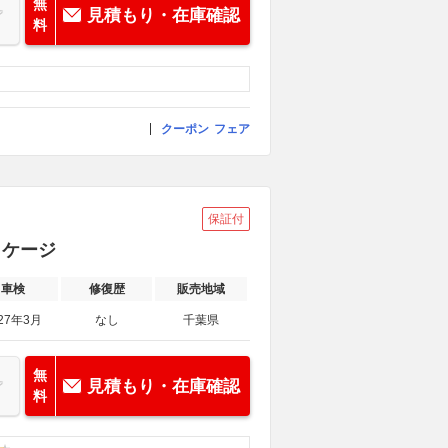
無
見積もり・在庫確認
料
クーポン
フェア
保証付
ッケージ
車検
修復歴
販売地域
27年3月
なし
千葉県
無
見積もり・在庫確認
料