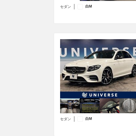
白M
セダン
白M
セダン