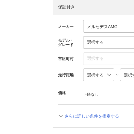
保証付き
メーカー
モデル・
選択する
グレード
選択する
市区町村
～
走行距離
価格
下限なし
さらに詳しい条件を指定する