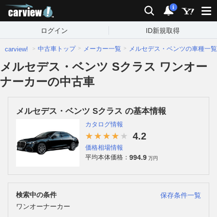
carview!
検索
通知
i
ログイン
ID新規取得
中古車トップ
メーカー一覧
メルセデス・ベンツの車種一覧
carview!
メルセデス・ベンツ Sクラス ワンオー
ナーカーの中古車
メルセデス・ベンツ Sクラス の基本情報
カタログ情報
4.2
価格相場情報
994.9
平均本体価格：
万円
検索中の条件
保存条件一覧
ワンオーナーカー