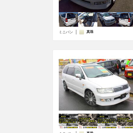
真珠
ミニバン