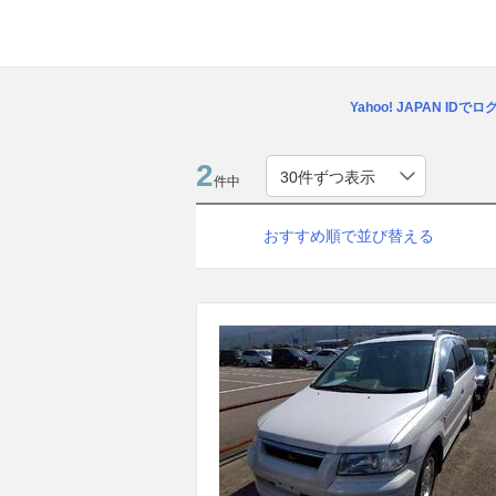
Yahoo! JAPAN IDで
2
件中
おすすめ順で並び替える