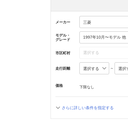
メーカー
モデル・
1997年10月〜モデル 他
グレード
選択する
市区町村
～
走行距離
価格
下限なし
さらに詳しい条件を指定する