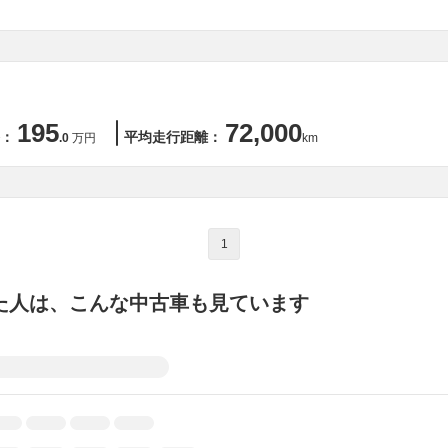
195
72,000
：
平均走行距離：
.0
万円
km
1
た人は、こんな中古車も見ています