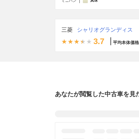
真珠
ミニバン
三菱
シャリオグランディス
3.7
平均本体価格
あなたが閲覧した中古車を見