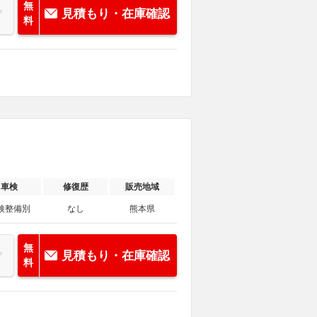
無
見積もり・在庫確認
料
車検
修復歴
販売地域
検整備別
なし
熊本県
無
見積もり・在庫確認
料